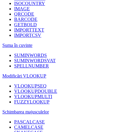
ISOCOUNTRY
IMAGE
QRCODE
BARCODE
GETBOLD
IMPORTTEXT
IMPORTCSV
Suma în cuvinte
SUMINWORDS
SUMINWORDSVAT
SPELLNUMBER
Modificări VLOOKUP
VLOOKUPSEQ
VLOOKUPDOUBLE
VLOOKUPMULTI
FUZZYLOOKUP
Schimbarea majusculelor
PASCALCASE
CAMELCASE