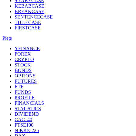
SNAKECASE
KEBABCASE
BREAKCASE
SENTENCECASE
TITLECASE
FIRSTCASE
Piețe
YFINANCE
FOREX
CRYPTO
STOCK
BONDS
OPTIONS
FUTURES
ETF
FUNDS
PROFILE
FINANCIALS
STATISTICS
DIVIDEND
CAC_40
FTSE100
NIKKEI225
DAX