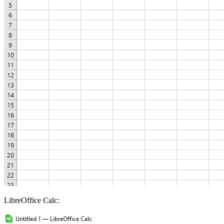
LibreOffice Calc: