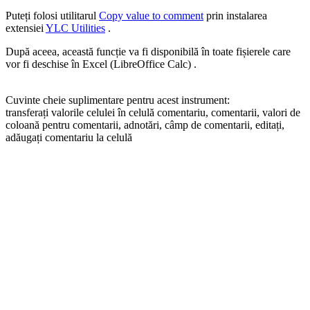
Puteți folosi utilitarul
Copy value to comment
prin instalarea
extensiei
YLC Utilities
.
După aceea, această funcție va fi disponibilă în toate fișierele care
vor fi deschise în Excel (LibreOffice Calc) .
Cuvinte cheie suplimentare pentru acest instrument:
transferați valorile celulei în celulă comentariu, comentarii, valori de
coloană pentru comentarii, adnotări, câmp de comentarii, editați,
adăugați comentariu la celulă