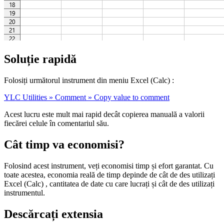
Soluție rapidă
Folosiți următorul instrument din meniu Excel (Calc) :
YLC Utilities » Comment » Copy value to comment
Acest lucru este mult mai rapid decât copierea manuală a valorii
fiecărei celule în comentariul său.
Cât timp va economisi?
Folosind acest instrument, veți economisi timp și efort garantat. Cu
toate acestea, economia reală de timp depinde de cât de des utilizați
Excel (Calc) , cantitatea de date cu care lucrați și cât de des utilizați
instrumentul.
Descărcați extensia