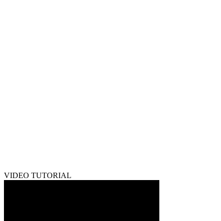
VIDEO TUTORIAL