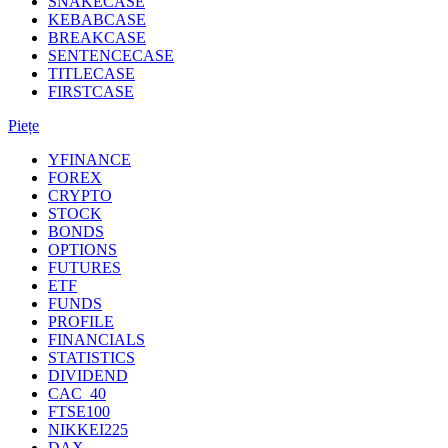
SNAKECASE
KEBABCASE
BREAKCASE
SENTENCECASE
TITLECASE
FIRSTCASE
Piețe
YFINANCE
FOREX
CRYPTO
STOCK
BONDS
OPTIONS
FUTURES
ETF
FUNDS
PROFILE
FINANCIALS
STATISTICS
DIVIDEND
CAC_40
FTSE100
NIKKEI225
DAX