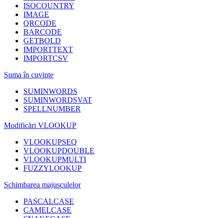
ISOCOUNTRY
IMAGE
QRCODE
BARCODE
GETBOLD
IMPORTTEXT
IMPORTCSV
Suma în cuvinte
SUMINWORDS
SUMINWORDSVAT
SPELLNUMBER
Modificări VLOOKUP
VLOOKUPSEQ
VLOOKUPDOUBLE
VLOOKUPMULTI
FUZZYLOOKUP
Schimbarea majusculelor
PASCALCASE
CAMELCASE