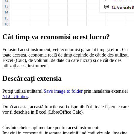
Cât timp va economisi acest lucru?
Folosind acest instrument, veți economisi garantat timp și efort. Cu
toate acestea, economia reală de timp depinde de cât de des utilizați
Excel (Calc), de volumul de date cu care lucrați și de cât de des
utilizați acest instrument.
Descărcați extensia
Puteți utiliza utilitarul
Save image to folder
prin instalarea extensiei
YLC Utilities
.
După aceasta, această funcție va fi disponibilă în toate fișierele care
vor fi deschise în Excel (LibreOffice Calc).
Cuvinte cheie suplimentare pentru acest instrument:
Imagini în comentarii, inserarea imaginii, indicații vizuale, imagine