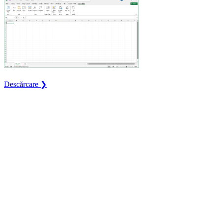
Descărcare ❯