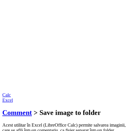
Calc
Excel
Comment
> Save image to folder
Acest utilitar în Excel (LibreOffice Calc) permite salvarea imaginii,
care se află într-un comentariu, ca fișier separat într-un folder