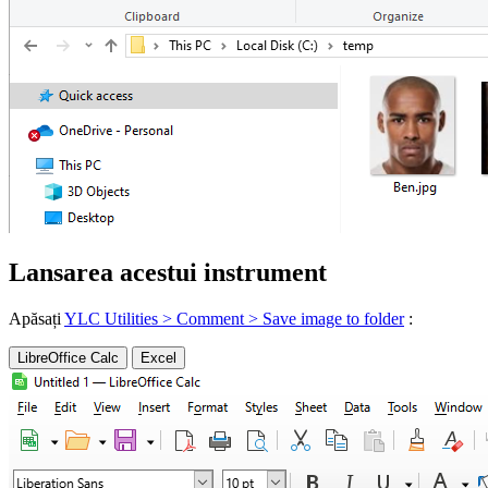
Lansarea acestui instrument
Apăsați
YLC Utilities > Comment > Save image to folder
:
LibreOffice Calc
Excel