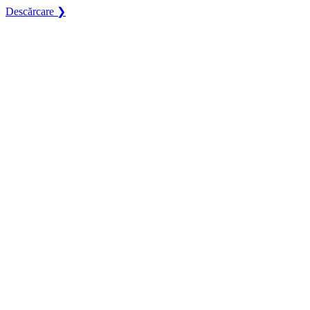
Descărcare ❯