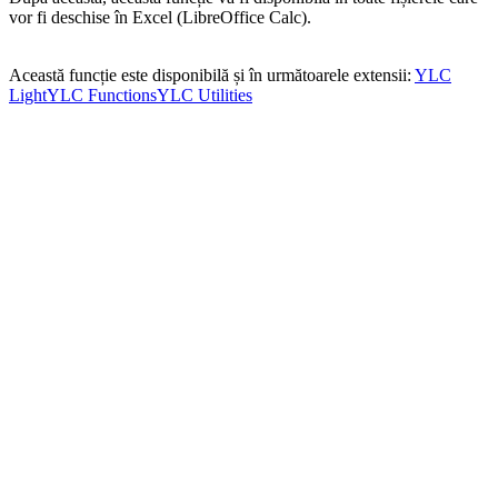
vor fi deschise în Excel (LibreOffice Calc).
Această funcție este disponibilă și în următoarele extensii:
YLC
Light
YLC Functions
YLC Utilities