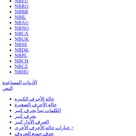
NBEU
NBRO
NBBR
NBIL
NBAU
NBNO
NBCA
NBUK
NBSE
NBDK
NBPL
NBCH
NBCZ
NBHU
الأدوات المساعدة
النص
حالة الأحرف الكبيرة
حالة الأحرف الصغيرة
الكلمات تبدأ بحرف كبير
بحرف كبير
الحرف الأول كبير
خيارات حالة الأحرف الأخرى >
حذف جميع الحروف