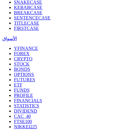
SNAKECASE
KEBABCASE
BREAKCASE
SENTENCECASE
TITLECASE
FIRSTCASE
الأسواق
YFINANCE
FOREX
CRYPTO
STOCK
BONDS
OPTIONS
FUTURES
ETF
FUNDS
PROFILE
FINANCIALS
STATISTICS
DIVIDEND
CAC_40
FTSE100
NIKKEI225