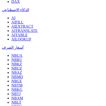
DAX
الذكاء الاصطناعي
AI
AIFILL
AIEXTRACT
AITRANSLATE
AITABLE
AILOOKUP
أسعار الصرف
NBUA
NBRU
NBKZ
NBUZ
NBAZ
NBMD
NBGE
NBTM
NBKG
NBTJ
NBAM
NBLT