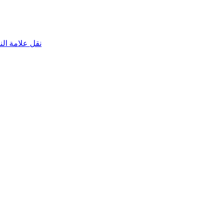
نقل علامة الناقص