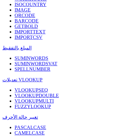
ISOCOUNTRY
IMAGE
QRCODE
BARCODE
GETBOLD
IMPORTTEXT
IMPORTCSV
المبلغ بالتفقيط
SUMINWORDS
SUMINWORDSVAT
SPELLNUMBER
تعديلات VLOOKUP
VLOOKUPSEQ
VLOOKUPDOUBLE
VLOOKUPMULTI
FUZZYLOOKUP
تغيير حالة الأحرف
PASCALCASE
CAMELCASE