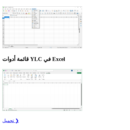
قائمة أدوات YLC في Excel
تحميل ❯