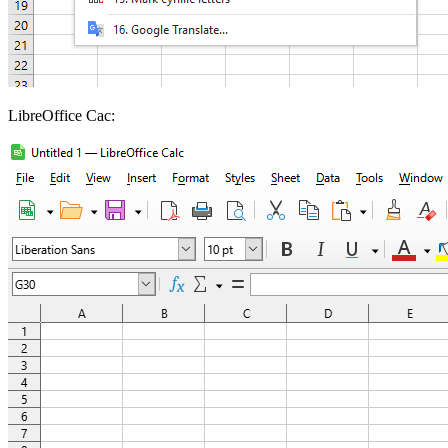
LibreOffice Cac: