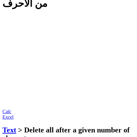
من الأحرف
Calc
Excel
Text
> Delete all after a given number of