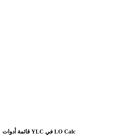
قائمة أدوات YLC في LO Calc