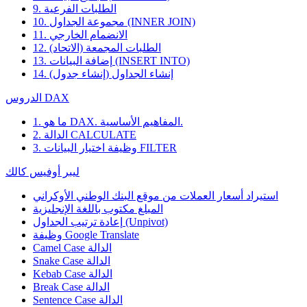
9. الطلبات الفرعية
10. مجموعة الجداول (INNER JOIN)
11. الانضمام الخارجي
12. الطلبات المجمعة (الاتحاد)
13. إضافة البيانات (INSERT INTO)
14. إنشاء الجداول (إنشاء جدول)
الدروس DAX
1. ما هو DAX. المفاهيم الأساسية.
2. الدالة CALCULATE
3. وظيفة اختيار البيانات FILTER
ليبر أوفيس كالك
استيراد أسعار العملات من موقع البنك الوطني الأوكراني
المبلغ مكتوب باللغة الإنجليزية
إعادة ترتيب الجداول (Unpivot)
Google Translate
وظيفة
Camel Case الدالة
Snake Case الدالة
Kebab Case الدالة
Break Case الدالة
Sentence Case الدالة