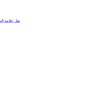
نقل علامة الناقص