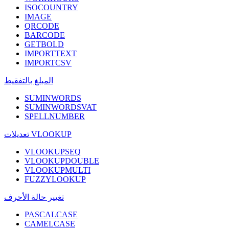
ISOCOUNTRY
IMAGE
QRCODE
BARCODE
GETBOLD
IMPORTTEXT
IMPORTCSV
المبلغ بالتفقيط
SUMINWORDS
SUMINWORDSVAT
SPELLNUMBER
تعديلات VLOOKUP
VLOOKUPSEQ
VLOOKUPDOUBLE
VLOOKUPMULTI
FUZZYLOOKUP
تغيير حالة الأحرف
PASCALCASE
CAMELCASE