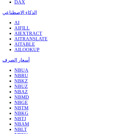
DAX
الذكاء الاصطناعي
AI
AIFILL
AIEXTRACT
AITRANSLATE
AITABLE
AILOOKUP
أسعار الصرف
NBUA
NBRU
NBKZ
NBUZ
NBAZ
NBMD
NBGE
NBTM
NBKG
NBTJ
NBAM
NBLT