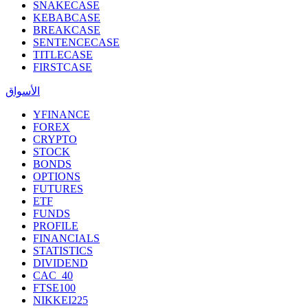
SNAKECASE
KEBABCASE
BREAKCASE
SENTENCECASE
TITLECASE
FIRSTCASE
الأسواق
YFINANCE
FOREX
CRYPTO
STOCK
BONDS
OPTIONS
FUTURES
ETF
FUNDS
PROFILE
FINANCIALS
STATISTICS
DIVIDEND
CAC_40
FTSE100
NIKKEI225