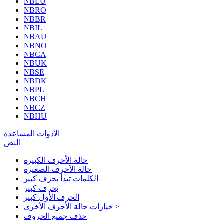
NBEU
NBRO
NBBR
NBIL
NBAU
NBNO
NBCA
NBUK
NBSE
NBDK
NBPL
NBCH
NBCZ
NBHU
الأدوات المساعدة
النص
حالة الأحرف الكبيرة
حالة الأحرف الصغيرة
الكلمات تبدأ بحرف كبير
بحرف كبير
الحرف الأول كبير
خيارات حالة الأحرف الأخرى >
حذف جميع الحروف