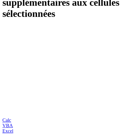
supplémentaires aux cellules
sélectionnées
Calc
VBA
Excel