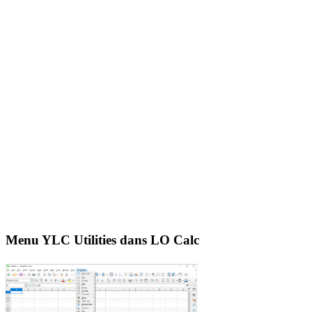
Menu YLC Utilities dans LO Calc