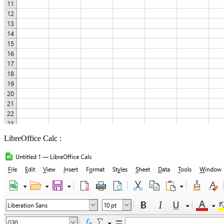
LibreOffice Calc :