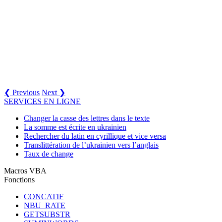
❮ Previous
Next ❯
SERVICES EN LIGNE
Changer la casse des lettres dans le texte
La somme est écrite en ukrainien
Rechercher du latin en cyrillique et vice versa
Translittération de l’ukrainien vers l’anglais
Taux de change
Macros VBA
Fonctions
CONCATIF
NBU_RATE
GETSUBSTR