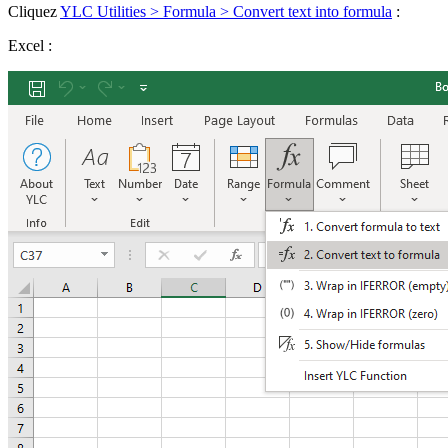
Cliquez
YLC Utilities > Formula > Convert text into formula
:
Excel :