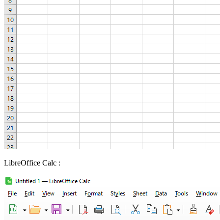
LibreOffice Calc :