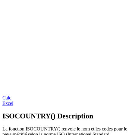
Calc
Excel
ISOCOUNTRY() Description
La fonction ISOCOUNTRY() renvoie le nom et les codes pour le
pays spécifié selon la norme
ISO (International Standard