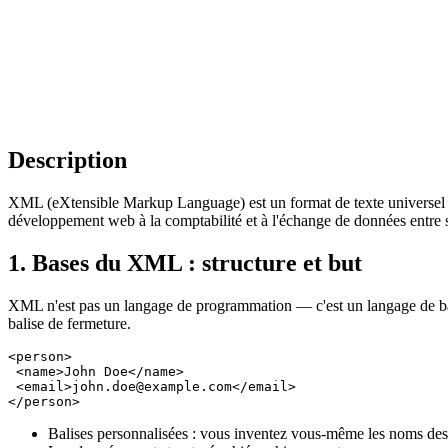
Description
XML (eXtensible Markup Language) est un format de texte universel po
développement web à la comptabilité et à l'échange de données entre 
1. Bases du XML : structure et but
XML n'est pas un langage de programmation — c'est un langage de bal
balise de fermeture.
<person>

 <name>John Doe</name>

 <email>john.doe@example.com</email>

Balises personnalisées : vous inventez vous-même les noms des 