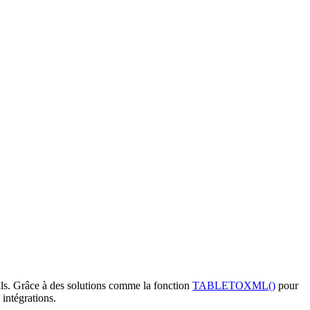
tils. Grâce à des solutions comme la fonction
TABLETOXML()
pour
intégrations.