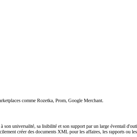
 marketplaces comme Rozetka, Prom, Google Merchant.
on universalité, sa lisibilité et son support par un large éventail d'ou
cilement créer des documents XML pour les affaires, les rapports ou les 