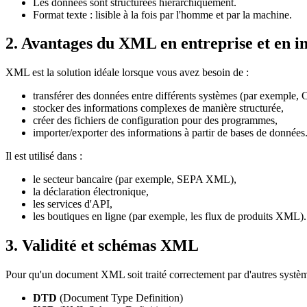
Les données sont structurées hiérarchiquement.
Format texte : lisible à la fois par l'homme et par la machine.
2. Avantages du XML en entreprise et en i
XML est la solution idéale lorsque vous avez besoin de :
transférer des données entre différents systèmes (par exempl
stocker des informations complexes de manière structurée,
créer des fichiers de configuration pour des programmes,
importer/exporter des informations à partir de bases de données
Il est utilisé dans :
le secteur bancaire (par exemple, SEPA XML),
la déclaration électronique,
les services d'API,
les boutiques en ligne (par exemple, les flux de produits XML).
3. Validité et schémas XML
Pour qu'un document XML soit traité correctement par d'autres système
DTD
(Document Type Definition)