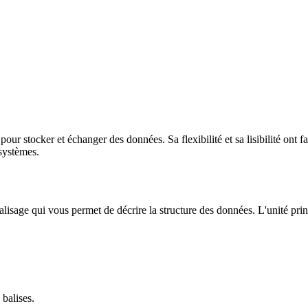
ur stocker et échanger des données. Sa flexibilité et sa lisibilité on
systèmes.
isage qui vous permet de décrire la structure des données. L'unité pr
balises.