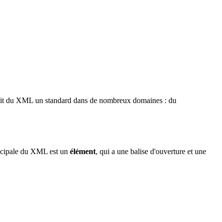
t fait du XML un standard dans de nombreux domaines : du
incipale du XML est un
élément
, qui a une balise d'ouverture et une