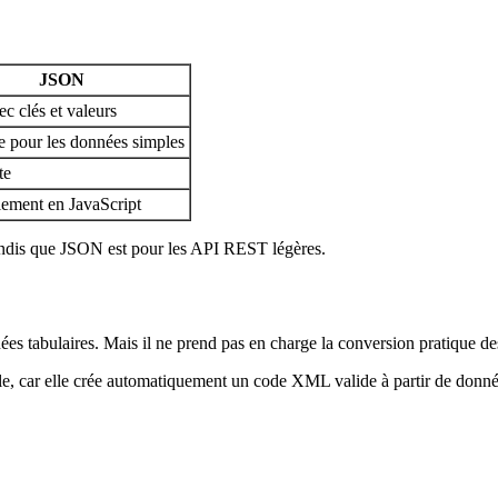
JSON
ec clés et valeurs
e pour les données simples
te
lement en JavaScript
andis que JSON est pour les API REST légères.
nnées tabulaires. Mais il ne prend pas en charge la conversion pratique 
ile, car elle crée automatiquement un code XML valide à partir de donné