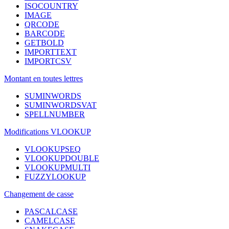
ISOCOUNTRY
IMAGE
QRCODE
BARCODE
GETBOLD
IMPORTTEXT
IMPORTCSV
Montant en toutes lettres
SUMINWORDS
SUMINWORDSVAT
SPELLNUMBER
Modifications VLOOKUP
VLOOKUPSEQ
VLOOKUPDOUBLE
VLOOKUPMULTI
FUZZYLOOKUP
Changement de casse
PASCALCASE
CAMELCASE