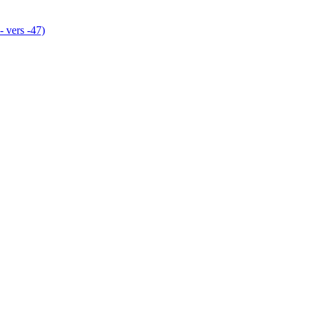
- vers -47)