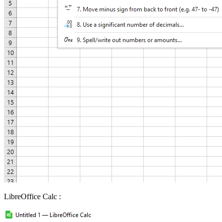
LibreOffice Calc :