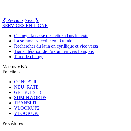
❮ Previous
Next ❯
SERVICES EN LIGNE
Changer la casse des lettres dans le texte
La somme est écrite en ukrainien
Rechercher du latin en cyrillique et vice versa
Translittération de l’ukrainien vers l’anglais
Taux de change
Macros VBA
Fonctions
CONCATIF
NBU_RATE
GETSUBSTR
SUMINWORDS
TRANSLIT
VLOOKUP2
VLOOKUP3
Procédures