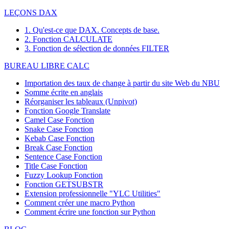
LEÇONS DAX
1. Qu'est-ce que DAX. Concepts de base.
2. Fonction CALCULATE
3. Fonction de sélection de données FILTER
BUREAU LIBRE CALC
Importation des taux de change à partir du site Web du NBU
Somme écrite en anglais
Réorganiser les tableaux (Unpivot)
Fonction
Google Translate
Camel Case Fonction
Snake Case Fonction
Kebab Case Fonction
Break Case Fonction
Sentence Case Fonction
Title Case Fonction
Fuzzy Lookup
Fonction
Fonction GETSUBSTR
Extension professionnelle "YLC Utilities"
Comment créer une macro Python
Comment écrire une fonction sur Python