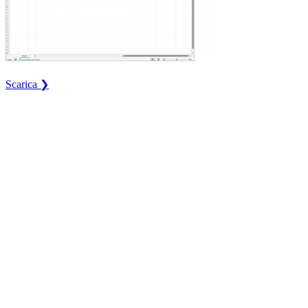
Scarica ❯