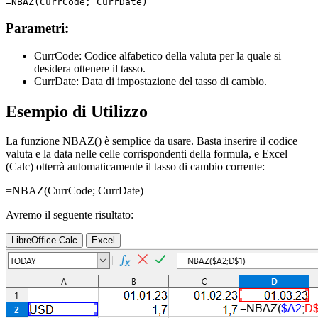
Parametri:
CurrCode:
Codice alfabetico della valuta per la quale si
desidera ottenere il tasso.
CurrDate:
Data di impostazione del tasso di cambio.
Esempio di Utilizzo
La funzione NBAZ() è semplice da usare. Basta inserire il codice
valuta e la data nelle celle corrispondenti della formula, e Excel
(Calc) otterrà automaticamente il tasso di cambio corrente:
=NBAZ(
CurrCode
;
CurrDate
)
Avremo il seguente risultato:
LibreOffice Calc
Excel