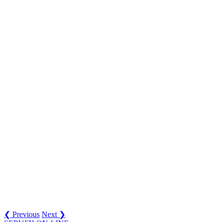
❮ Previous
Next ❯