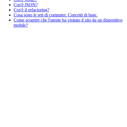
Cos'è JSON?
Cos'è il refactoring?
Cosa sono le reti di computer. Concetti di base.
Come scoprire che l'utente ha visitato il sito da un dispositivo
mobile?