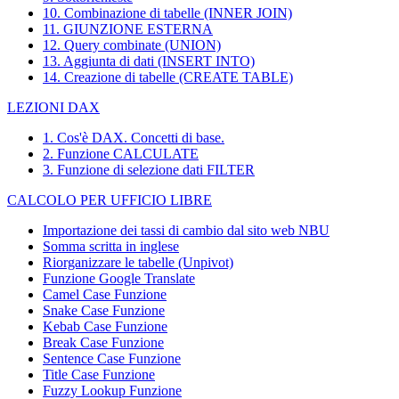
10. Combinazione di tabelle (INNER JOIN)
11. GIUNZIONE ESTERNA
12. Query combinate (UNION)
13. Aggiunta di dati (INSERT INTO)
14. Creazione di tabelle (CREATE TABLE)
LEZIONI DAX
1. Cos'è DAX. Concetti di base.
2. Funzione CALCULATE
3. Funzione di selezione dati FILTER
CALCOLO PER UFFICIO LIBRE
Importazione dei tassi di cambio dal sito web NBU
Somma scritta in inglese
Riorganizzare le tabelle (Unpivot)
Funzione
Google Translate
Camel Case Funzione
Snake Case Funzione
Kebab Case Funzione
Break Case Funzione
Sentence Case Funzione
Title Case Funzione
Fuzzy Lookup
Funzione