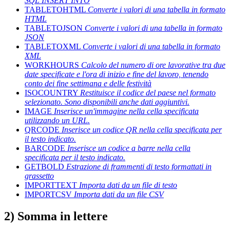
SQL INSERT INTO
TABLETOHTML
Converte i valori di una tabella in formato
HTML
TABLETOJSON
Converte i valori di una tabella in formato
JSON
TABLETOXML
Converte i valori di una tabella in formato
XML
WORKHOURS
Calcolo del numero di ore lavorative tra due
date specificate e l'ora di inizio e fine del lavoro, tenendo
conto dei fine settimana e delle festività
ISOCOUNTRY
Restituisce il codice del paese nel formato
selezionato. Sono disponibili anche dati aggiuntivi.
IMAGE
Inserisce un'immagine nella cella specificata
utilizzando un URL.
QRCODE
Inserisce un codice QR nella cella specificata per
il testo indicato.
BARCODE
Inserisce un codice a barre nella cella
specificata per il testo indicato.
GETBOLD
Estrazione di frammenti di testo formattati in
grassetto
IMPORTTEXT
Importa dati da un file di testo
IMPORTCSV
Importa dati da un file CSV
2) Somma in lettere