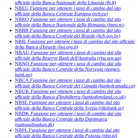
ufficiale della Banca Nazionale della Lituania (lb.lt)
NBEU
Funzione per ottenere i tassi di cambio dal sito
ufficiale della Banca Centrale Europea (ecb.eu)
NBRO
Funzione per ottenere i tassi di cambio dal sito
ufficiale della Banca Nazionale della Romania (bnro.ro)
NBBR
Funzione per ottenere i tassi di cambio dal sito
ufficiale della Banca Centrale del Brasile (bcb.gov.br)
NBIL
Funzione per ottenere i tassi di cambio dal sito ufficiale
della Banca d'Israele (boi.org.il)
NBAU
Funzione per ottenere i tassi di cambio dal sito
ufficiale della Reserve Bank dell'Australia (rba.gov.au)
NBNO
Funzione per ottenere i tassi di cambio dal sito
ufficiale della Banca Centrale della Norvegia (norges-
bank.no)
NBCA
Funzione per ottenere i tassi di cambio dal sito
ufficiale della Banca Centrale del Canada (bankofcanada.ca)
NBUK
Funzione per ottenere i tassi di cambio dal sito
ufficiale della Banca d'Inghilterra (bankofengland.co.uk)
NBSE
Funzione per ottenere i tassi di cambio dal sito
ufficiale della Banca Centrale della Svezia (riksbank.se)
NBDK
Funzione per ottenere i tassi di cambio dal sito
ufficiale della Banca Centrale della Danimarca
(nationalbanken.dk)
NBPL
Funzione per ottenere i tassi di cambio dal sito
ufficiale della Banca Centrale della Polonia (nbp.pl)