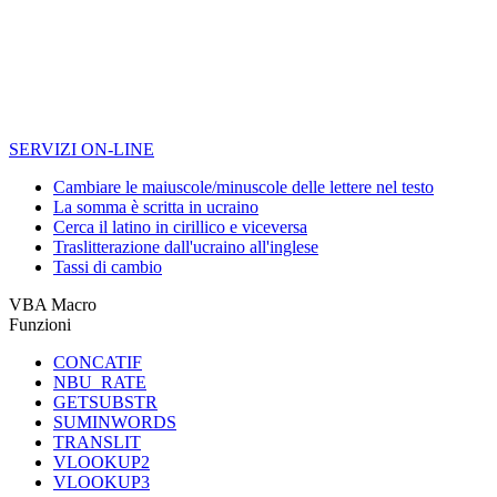
SERVIZI ON-LINE
Cambiare le maiuscole/minuscole delle lettere nel testo
La somma è scritta in ucraino
Cerca il latino in cirillico e viceversa
Traslitterazione dall'ucraino all'inglese
Tassi di cambio
VBA Macro
Funzioni
CONCATIF
NBU_RATE
GETSUBSTR
SUMINWORDS
TRANSLIT
VLOOKUP2
VLOOKUP3