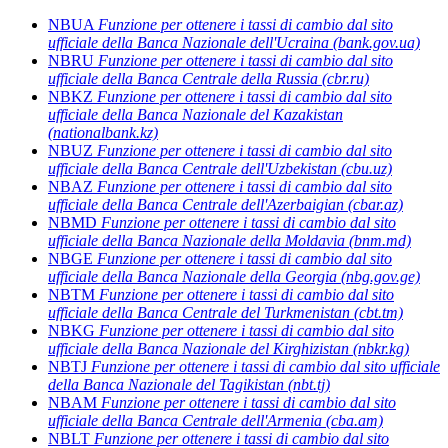
NBUA
Funzione per ottenere i tassi di cambio dal sito
ufficiale della Banca Nazionale dell'Ucraina (bank.gov.ua)
NBRU
Funzione per ottenere i tassi di cambio dal sito
ufficiale della Banca Centrale della Russia (cbr.ru)
NBKZ
Funzione per ottenere i tassi di cambio dal sito
ufficiale della Banca Nazionale del Kazakistan
(nationalbank.kz)
NBUZ
Funzione per ottenere i tassi di cambio dal sito
ufficiale della Banca Centrale dell'Uzbekistan (cbu.uz)
NBAZ
Funzione per ottenere i tassi di cambio dal sito
ufficiale della Banca Centrale dell'Azerbaigian (cbar.az)
NBMD
Funzione per ottenere i tassi di cambio dal sito
ufficiale della Banca Nazionale della Moldavia (bnm.md)
NBGE
Funzione per ottenere i tassi di cambio dal sito
ufficiale della Banca Nazionale della Georgia (nbg.gov.ge)
NBTM
Funzione per ottenere i tassi di cambio dal sito
ufficiale della Banca Centrale del Turkmenistan (cbt.tm)
NBKG
Funzione per ottenere i tassi di cambio dal sito
ufficiale della Banca Nazionale del Kirghizistan (nbkr.kg)
NBTJ
Funzione per ottenere i tassi di cambio dal sito ufficiale
della Banca Nazionale del Tagikistan (nbt.tj)
NBAM
Funzione per ottenere i tassi di cambio dal sito
ufficiale della Banca Centrale dell'Armenia (cba.am)
NBLT
Funzione per ottenere i tassi di cambio dal sito