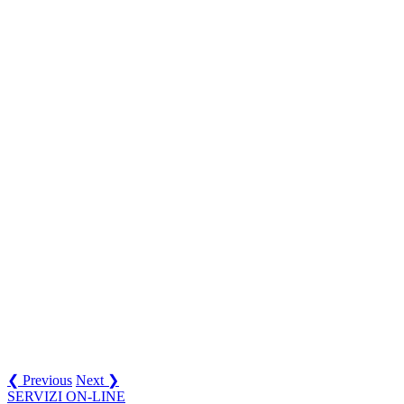
❮ Previous
Next ❯
SERVIZI ON-LINE