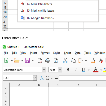
LibreOffice Calc: