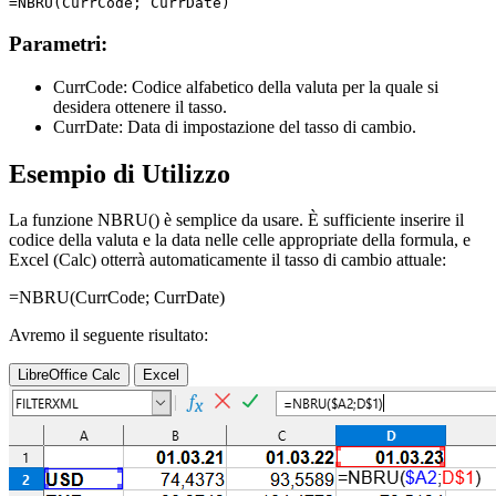
Parametri:
CurrCode:
Codice alfabetico della valuta per la quale si
desidera ottenere il tasso.
CurrDate:
Data di impostazione del tasso di cambio.
Esempio di Utilizzo
La funzione NBRU() è semplice da usare. È sufficiente inserire il
codice della valuta e la data nelle celle appropriate della formula, e
Excel (Calc) otterrà automaticamente il tasso di cambio attuale:
=NBRU(
CurrCode
;
CurrDate
)
Avremo il seguente risultato:
LibreOffice Calc
Excel