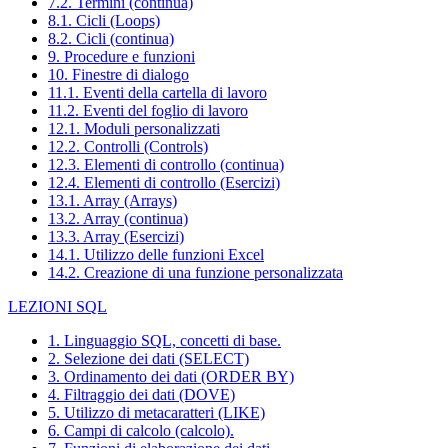
7.2. Termini (continua)
8.1. Cicli (Loops)
8.2. Cicli (continua)
9. Procedure e funzioni
10. Finestre di dialogo
11.1. Eventi della cartella di lavoro
11.2. Eventi del foglio di lavoro
12.1. Moduli personalizzati
12.2. Controlli (Controls)
12.3. Elementi di controllo (continua)
12.4. Elementi di controllo (Esercizi)
13.1. Array (Arrays)
13.2. Array (continua)
13.3. Array (Esercizi)
14.1. Utilizzo delle funzioni Excel
14.2. Creazione di una funzione personalizzata
LEZIONI SQL
1. Linguaggio SQL, concetti di base.
2. Selezione dei dati (SELECT)
3. Ordinamento dei dati (ORDER BY)
4. Filtraggio dei dati (DOVE)
5. Utilizzo di metacaratteri (LIKE)
6. Campi di calcolo (calcolo).