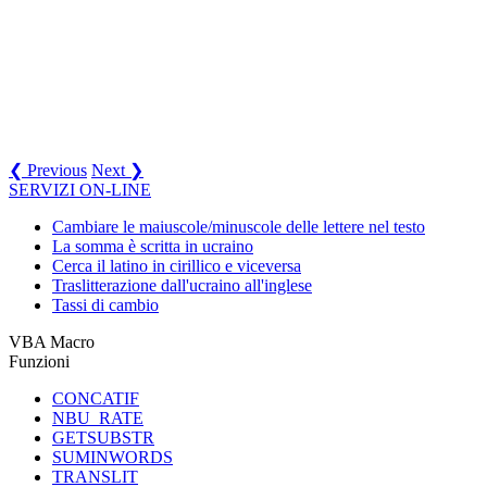
❮ Previous
Next ❯
SERVIZI ON-LINE
Cambiare le maiuscole/minuscole delle lettere nel testo
La somma è scritta in ucraino
Cerca il latino in cirillico e viceversa
Traslitterazione dall'ucraino all'inglese
Tassi di cambio
VBA Macro
Funzioni
CONCATIF
NBU_RATE
GETSUBSTR
SUMINWORDS
TRANSLIT