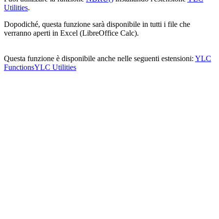
Utilities
.
Dopodiché, questa funzione sarà disponibile in tutti i file che
verranno aperti in Excel (LibreOffice Calc).
Questa funzione è disponibile anche nelle seguenti estensioni:
YLC
Functions
YLC Utilities