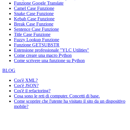
Funzione
Google Translate
Camel Case Funzione
Snake Case Funzione
Kebab Case Funzione
Break Case Funzione
Sentence Case Funzione
Title Case Funzione
Fuzzy Lookup
Funzione
Funzione GETSUBSTR
Estensione professionale "YLC Utilities"
Come creare una macro Python
Come scrivere una funzione su Python
BLOG
Cos'è XML?
Cos'è JSON?
Cos'è il refactoring?
Cosa sono le reti di computer. Concetti di base.
Come scoprire che l'utente ha visitato il sito da un dispositivo
mobile?