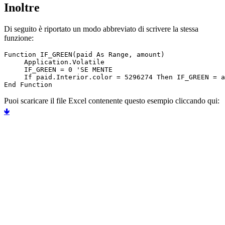
Inoltre
Di seguito è riportato un modo abbreviato di scrivere la stessa
funzione:
Function IF_GREEN(paid As Range, amount)

     Application.Volatile

     IF_GREEN = 0 'SE MENTE

     If paid.Interior.color = 5296274 Then IF_GREEN = a
Puoi scaricare il file Excel contenente questo esempio cliccando qui:
🢃