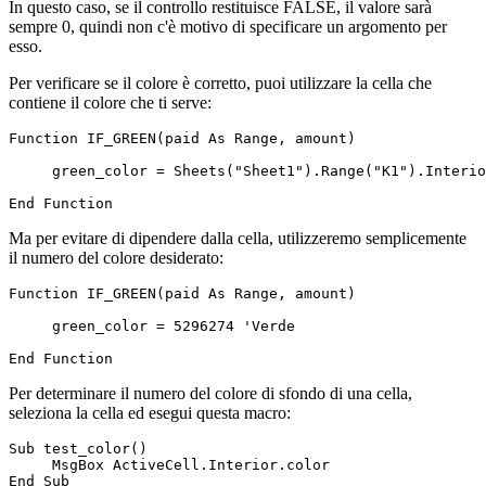
In questo caso, se il controllo restituisce FALSE, il valore sarà
sempre 0, quindi non c'è motivo di specificare un argomento per
esso.
Per verificare se il colore è corretto, puoi utilizzare la cella che
contiene il colore che ti serve:
Function IF_GREEN(paid As Range, amount)

     green_color = Sheets("Sheet1").Range("K1").Interio
Ma per evitare di dipendere dalla cella, utilizzeremo semplicemente
il numero del colore desiderato:
Function IF_GREEN(paid As Range, amount)

     green_color = 5296274 'Verde

Per determinare il numero del colore di sfondo di una cella,
seleziona la cella ed esegui questa macro:
Sub test_color()

     MsgBox ActiveCell.Interior.color
