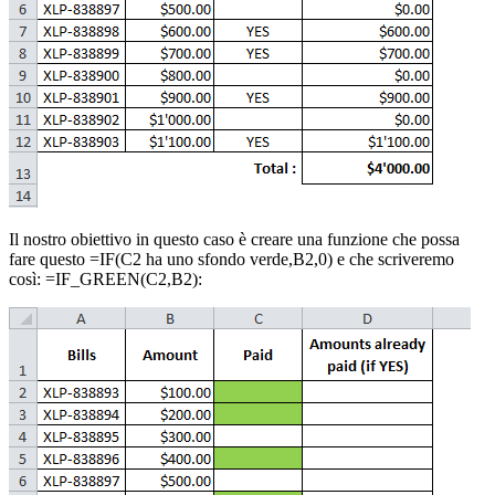
Il nostro obiettivo in questo caso è creare una funzione che possa
fare questo =IF(C2 ha uno sfondo verde,B2,0) e che scriveremo
così: =IF_GREEN(C2,B2):