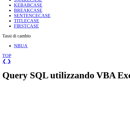
KEBABCASE
BREAKCASE
SENTENCECASE
TITLECASE
FIRSTCASE
Tassi di cambio
NBUA
TOP
❮
❯
Query SQL utilizzando VBA Ex