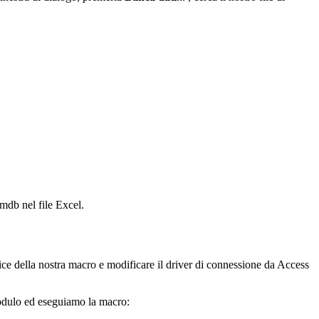
t.mdb
nel file Excel.
ce della nostra macro e modificare il driver di connessione da Access
modulo ed eseguiamo la macro: