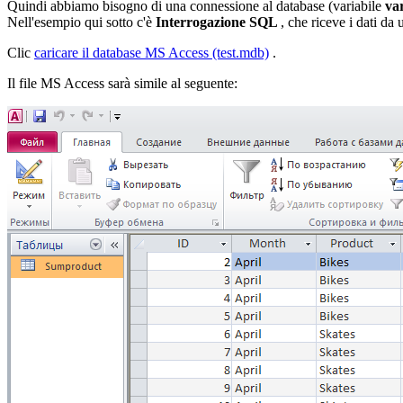
Quindi abbiamo bisogno di una connessione al database (variabile
va
Nell'esempio qui sotto c'è
Interrogazione SQL
, che riceve i dati d
Clic
caricare il database
MS Access (test.mdb)
.
Il file MS Access sarà simile al seguente: