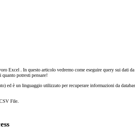
avoro
Excel
. In questo articolo vedremo come eseguire query sui dati da
i quanto potresti pensare!
ato) ed è un linguaggio utilizzato per recuperare informazioni da datab
CSV
File.
ess