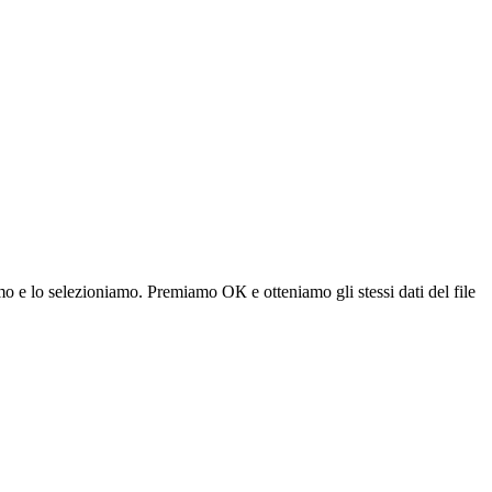
amo e lo selezioniamo. Premiamo
ОК
e otteniamo gli stessi dati del file