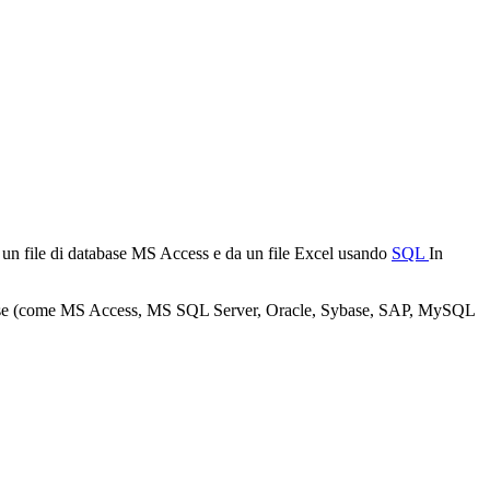
 un file di database
MS Access
e da un file
Excel
usando
SQL
In
ase (come
MS Access, MS SQL Server, Oracle, Sybase, SAP, MySQL