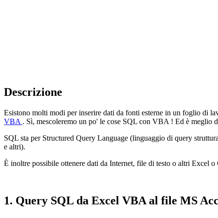
Descrizione
Esistono molti modi per inserire dati da fonti esterne in un foglio di l
VBA
. Sì, mescoleremo un po' le cose
SQL
con
VBA
! Ed è meglio d
SQL
sta per
Structured Query Language
(linguaggio di query struttur
e altri).
È inoltre possibile ottenere dati da Internet, file di testo o altri Excel o
1. Query SQL da Excel VBA al file MS Acc