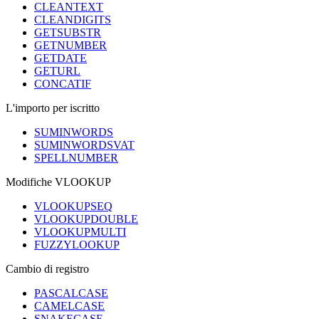
CLEANTEXT
CLEANDIGITS
GETSUBSTR
GETNUMBER
GETDATE
GETURL
CONCATIF
L'importo per iscritto
SUMINWORDS
SUMINWORDSVAT
SPELLNUMBER
Modifiche VLOOKUP
VLOOKUPSEQ
VLOOKUPDOUBLE
VLOOKUPMULTI
FUZZYLOOKUP
Cambio di registro
PASCALCASE
CAMELCASE
SNAKECASE