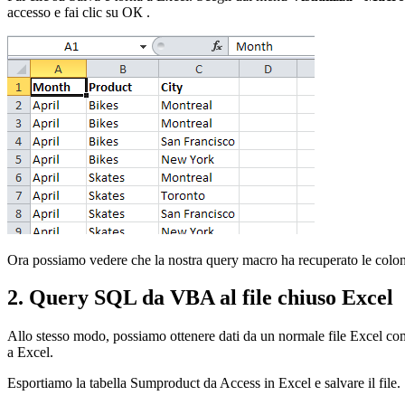
accesso e fai clic su
ОК
.
Ora possiamo vedere che la nostra query macro ha recuperato le col
2. Query SQL da VBA al file chiuso Excel
Allo stesso modo, possiamo ottenere dati da un normale file Excel com
a Excel.
Esportiamo la tabella
Sumproduct
da Access in Excel e salvare il fil