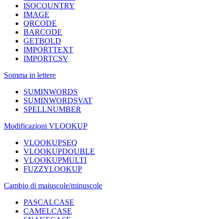
ISOCOUNTRY
IMAGE
QRCODE
BARCODE
GETBOLD
IMPORTTEXT
IMPORTCSV
Somma in lettere
SUMINWORDS
SUMINWORDSVAT
SPELLNUMBER
Modificazioni VLOOKUP
VLOOKUPSEQ
VLOOKUPDOUBLE
VLOOKUPMULTI
FUZZYLOOKUP
Cambio di maiuscole/minuscole
PASCALCASE
CAMELCASE