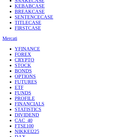
SNAKECASE
KEBABCASE
BREAKCASE
SENTENCECASE
TITLECASE
FIRSTCASE
Mercati
YFINANCE
FOREX
CRYPTO
STOCK
BONDS
OPTIONS
FUTURES
ETF
FUNDS
PROFILE
FINANCIALS
STATISTICS
DIVIDEND
CAC_40
FTSE100
NIKKEI225
DAX