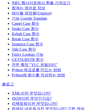
NBU 웹사이트에서 환율 가져오기
합계는 영어로 작성
테이블 재정렬(Unpivot)
기능
Google Translate
Camel Case 함수
Snake Case 함수
Kebab Case 함수
Break Case 함수
Sentence Case 함수
Title Case 함수
Fuzzy Lookup
기능
GETSUBSTR 함수
전문 확장 "YLC 유틸리티"
Python 매크로를 만드는 방법
Python에 함수를 작성하는 방법
블로그
XML이란 무엇입니까?
JSON이란 무엇인가요?
리팩토링이란 무엇입니까?
컴퓨터 네트워크란 무엇입니까? 기본 개념.