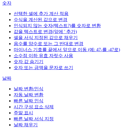
숫자
선택한 셀에 추가 계산 적용
수식을 계산된 값으로 변경
인식되지 않는 숫자(텍스트?)를 숫자로 변환
값을 텍스트로 변경(앞에 ' 추가)
셀을 서식 지정된 값으로 채우기
음수를 양수로 또는 그 반대로 변경
마이너스 기호를 끝에서 앞으로 이동 (예: 47-를 -47로)
소수점 이하 유효 자릿수 사용
숫자 값 숨기기
숫자 또는 금액을 문자로 쓰기
날짜
날짜 변환/인식
자동 날짜 변환
빠른 날짜 인식
시간 구성 요소 삭제
주말 표시
빠른 날짜 서식 지정
날짜 채우기