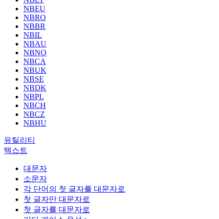
NBEU
NBRO
NBBR
NBIL
NBAU
NBNO
NBCA
NBUK
NBSE
NBDK
NBPL
NBCH
NBCZ
NBHU
유틸리티
텍스트
대문자
소문자
각 단어의 첫 글자를 대문자로
첫 글자만 대문자로
첫 글자를 대문자로