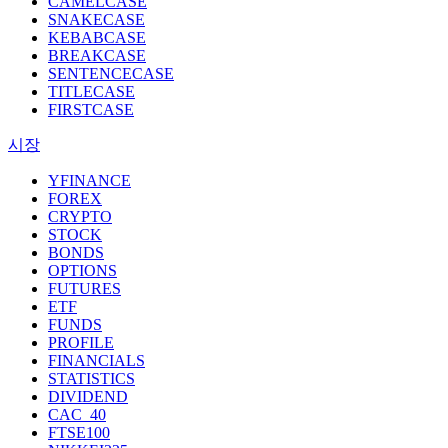
CAMELCASE
SNAKECASE
KEBABCASE
BREAKCASE
SENTENCECASE
TITLECASE
FIRSTCASE
시장
YFINANCE
FOREX
CRYPTO
STOCK
BONDS
OPTIONS
FUTURES
ETF
FUNDS
PROFILE
FINANCIALS
STATISTICS
DIVIDEND
CAC_40
FTSE100