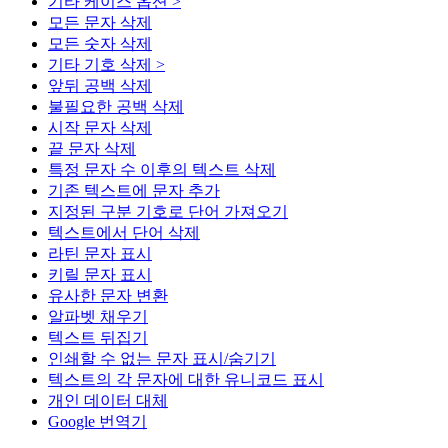
기타 케이스 옵션 >
모든 문자 삭제
모든 숫자 삭제
기타 기호 삭제 >
앞뒤 공백 삭제
불필요한 공백 삭제
시작 문자 삭제
끝 문자 삭제
특정 문자 수 이후의 텍스트 삭제
기존 텍스트에 문자 추가
지정된 구분 기호로 단어 가져오기
텍스트에서 단어 삭제
라틴 문자 표시
키릴 문자 표시
유사한 문자 변환
알파벳 채우기
텍스트 뒤집기
인쇄할 수 없는 문자 표시/숨기기
텍스트의 각 문자에 대한 유니코드 표시
개인 데이터 대체
Google 번역기