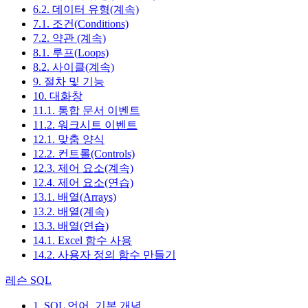
6.2. 데이터 유형(계속)
7.1. 조건(Conditions)
7.2. 약관 (계속)
8.1. 루프(Loops)
8.2. 사이클(계속)
9. 절차 및 기능
10. 대화창
11.1. 통합 문서 이벤트
11.2. 워크시트 이벤트
12.1. 맞춤 양식
12.2. 컨트롤(Controls)
12.3. 제어 요소(계속)
12.4. 제어 요소(연습)
13.1. 배열(Arrays)
13.2. 배열(계속)
13.3. 배열(연습)
14.1. Excel 함수 사용
14.2. 사용자 정의 함수 만들기
레슨 SQL
1. SQL 언어, 기본 개념.