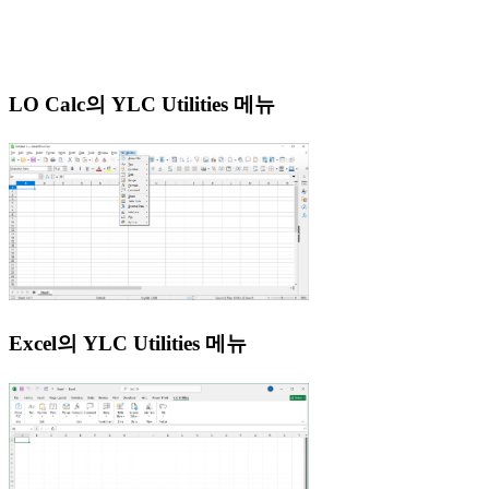
LO Calc의 YLC Utilities 메뉴
Excel의 YLC Utilities 메뉴