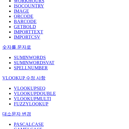
WORKHOURS
ISOCOUNTRY
IMAGE
QRCODE
BARCODE
GETBOLD
IMPORTTEXT
IMPORTCSV
숫자를 문자로
SUMINWORDS
SUMINWORDSVAT
SPELLNUMBER
VLOOKUP 수정 사항
VLOOKUPSEQ
VLOOKUPDOUBLE
VLOOKUPMULTI
FUZZYLOOKUP
대소문자 변경
PASCALCASE