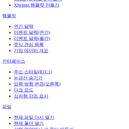
Xlwings 템플릿 만들기
템플릿
연간 달력
이벤트 달력(연간)
이벤트 달력(월간)
주식 관심 목록
기업 데이터 개요
인터페이스
주소 스타일(R1C1)
눈금선 숨기기
입력 방향 변경(오른쪽)
다크 모드
십자형 강조 표시
파일
현재 파일 다시 열기
현재 폴더 열기