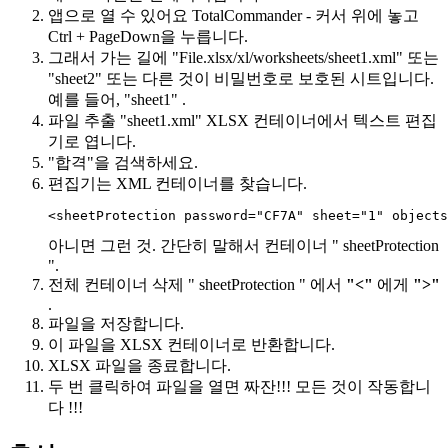
앱으로 열 수 있어요
TotalCommander
- 커서 위에 놓고
Ctrl + PageDown을 누릅니다.
그래서 가는 길에
"File.xlsx/xl/worksheets/sheet1.xml"
또는
"sheet2"
또는 다른 것이 비밀번호로 보호된 시트입니다.
예를 들어,
"sheet1"
.
파일 추출
"sheet1.xml"
XLSX 컨테이너에서 텍스트 편집
기로 엽니다.
"합격"을 검색하세요.
편집기는 XML 컨테이너를 찾습니다.
<sheetProtection password="CF7A" sheet="1" objects
아니면 그런 것. 간단히 말해서 컨테이너 "
sheetProtection
".
전체 컨테이너 삭제 "
sheetProtection
" 에서
"<"
에게
">"
.
파일을 저장합니다.
이 파일을 XLSX 컨테이너로 반환합니다.
XLSX 파일을 종료합니다.
두 번 클릭하여 파일을 열면 짜잔!!! 모든 것이 작동합니
다 !!!