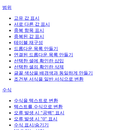
범위
고유 값 표시
서로 다른 값 표시
중복 항목 표시
중복된 값 표시
테이블 재구성
드롭다운 목록 만들기
연결된 드롭다운 목록 만들기
선택한 셀에 확인란 삽입
선택한 셀의 확인란 삭제
글꼴 색상을 배경색과 동일하게 만들기
조건부 서식을 일반 서식으로 변환
수식
수식을 텍스트로 변환
텍스트를 수식으로 변환
오류 발생 시 "공백" 표시
오류 발생 시 "0" 표시
수식 표시/숨기기