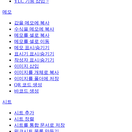
YLC 기능 삽입 >
메모
값을 메모에 복사
수식을 메모에 복사
메모를 셀로 복사
메모를 셀로 이동
메모 표시/숨기기
표시기 표시/숨기기
작성자 표시/숨기기
이미지 삽입
이미지를 개체로 복사
이미지를 폴더에 저장
QR 코드 생성
바코드 생성
시트
시트 추가
시트 정렬
시트를 통합 문서로 저장
워크시트 목록 만들기