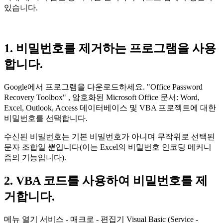
있습니다.
1. 비밀번호를 제거하는 프로그램을 사용
합니다.
Google에서 프로그램을 다운로드하세요.
"Office Password
Recovery Toolbox"
, 암호화된 Microsoft Office 문서: Word,
Excel, Outlook, Access 데이터베이스 및 VBA 프로젝트에 대한
비밀번호를 선택합니다.
수신된 비밀번호는 기본 비밀번호가 아니며 무작위로 선택된
문자 조합일 뿐입니다(이는 Excel의 비밀번호 인코딩 메커니
즘의 기능입니다).
2. VBA 코드를 사용하여 비밀번호를 제
거합니다.
메뉴 열기
서비스 - 매크로 - 편집기 Visual Basic
(Service -