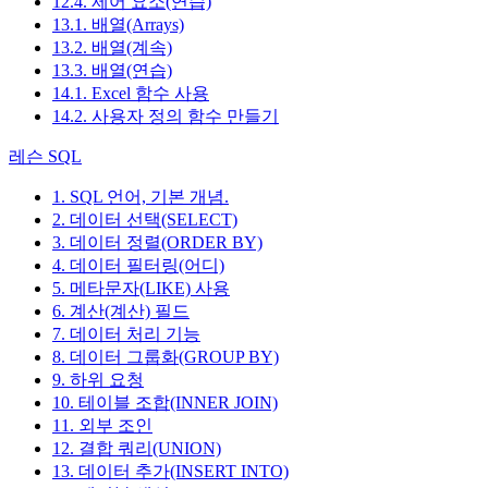
12.4. 제어 요소(연습)
13.1. 배열(Arrays)
13.2. 배열(계속)
13.3. 배열(연습)
14.1. Excel 함수 사용
14.2. 사용자 정의 함수 만들기
레슨 SQL
1. SQL 언어, 기본 개념.
2. 데이터 선택(SELECT)
3. 데이터 정렬(ORDER BY)
4. 데이터 필터링(어디)
5. 메타문자(LIKE) 사용
6. 계산(계산) 필드
7. 데이터 처리 기능
8. 데이터 그룹화(GROUP BY)
9. 하위 요청
10. 테이블 조합(INNER JOIN)
11. 외부 조인
12. 결합 쿼리(UNION)
13. 데이터 추가(INSERT INTO)