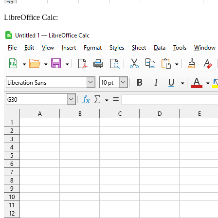
LibreOffice Calc: