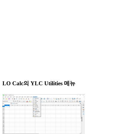
LO Calc의 YLC Utilities 메뉴