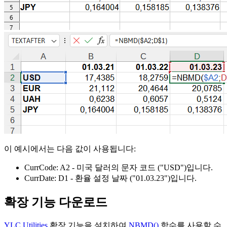
이 예시에서는 다음 값이 사용됩니다:
CurrCode:
A2
- 미국 달러의 문자 코드
("USD")
입니다.
CurrDate:
D1
- 환율 설정 날짜
("01.03.23")
입니다.
확장 기능 다운로드
YLC Utilities
확장 기능을 설치하여
NBMD()
함수를 사용할 수