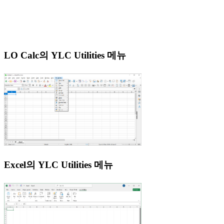
LO Calc의 YLC Utilities 메뉴
Excel의 YLC Utilities 메뉴