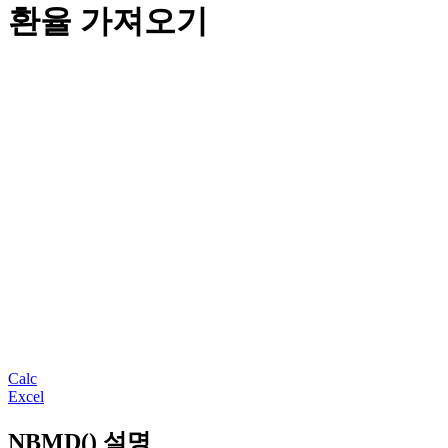
환율 가져오기
Calc
Excel
NBMD() 설명