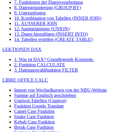
7. Funktionen der Datenverarbeitung
8. Datengruppierung (GROUP BY)
9. Unteranfragen
10. Kombination von Tabellen (INNER JOIN)
11. ÄUSSERER JOIN
12. Sammelanträge (UNION)
13. Daten hinzufügen (INSERT INTO)
14. Tabellen erstellen (CREATE TABLE)
LEKTIONEN DAX
1. Was ist DAX? Grundlegende Konzepte.
2. Funktion CALCULATE
3. Datenauswahlfunktion FILTER
LIBRE OFFICE CALC
Import von Wechselkursen von der NBU-Website
Summe auf Englisch geschrieben
Unpivot-Tabellen (Unpivot)
Funktion
Google Translate
Camel Case Funktion
Snake Case Funktion
Kebab Case Funktion
Break Case Funktion