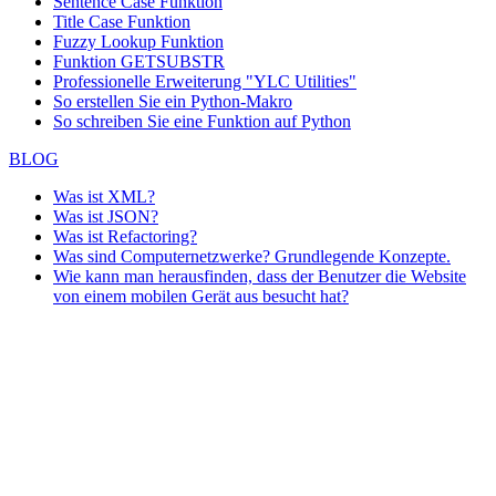
Sentence Case Funktion
Title Case Funktion
Fuzzy Lookup
Funktion
Funktion GETSUBSTR
Professionelle Erweiterung "YLC Utilities"
So erstellen Sie ein Python-Makro
So schreiben Sie eine Funktion auf Python
BLOG
Was ist XML?
Was ist JSON?
Was ist Refactoring?
Was sind Computernetzwerke? Grundlegende Konzepte.
Wie kann man herausfinden, dass der Benutzer die Website
von einem mobilen Gerät aus besucht hat?