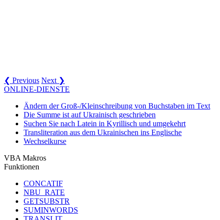
❮ Previous
Next ❯
ONLINE-DIENSTE
Ändern der Groß-/Kleinschreibung von Buchstaben im Text
Die Summe ist auf Ukrainisch geschrieben
Suchen Sie nach Latein in Kyrillisch und umgekehrt
Transliteration aus dem Ukrainischen ins Englische
Wechselkurse
VBA Makros
Funktionen
CONCATIF
NBU_RATE
GETSUBSTR
SUMINWORDS
TRANSLIT