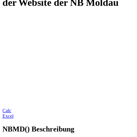
der Website der NB Moldau
Calc
Excel
NBMD() Beschreibung