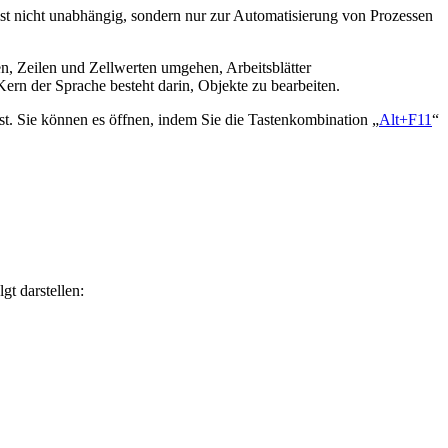
 ist nicht unabhängig, sondern nur zur Automatisierung von Prozessen
en, Zeilen und Zellwerten umgehen, Arbeitsblätter
ern der Sprache besteht darin, Objekte zu bearbeiten.
st. Sie können es öffnen, indem Sie die Tastenkombination „
Alt+F11
“
gt darstellen: