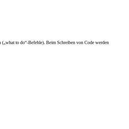
den („what to do“-Befehle). Beim Schreiben von Code werden