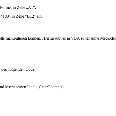
Formel in Zelle „A1“;
100" in Zelle "B12" ein.
 Zelle manipulieren können. Hierfür gibt es in VBA sogenannte Metho
ir den folgenden Code.
 löscht seinen Inhalt (ClearContents).