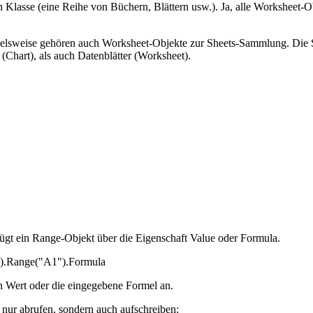
 Klasse (eine Reihe von Büchern, Blättern usw.). Ja, alle Workshee
sweise gehören auch Worksheet-Objekte zur Sheets-Sammlung. Die Shee
(Chart), als auch Datenblätter (Worksheet).
fügt ein Range-Objekt über die Eigenschaft Value oder Formula.
").Range("A1").Formula
en Wert oder die eingegebene Formel an.
nur abrufen, sondern auch aufschreiben: