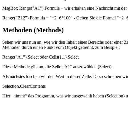
MsgBox Range("A1").Formula – wir erhalten eine Nachricht mit der 
Range("B12").Formula = "=2+6*100" - Geben Sie die Formel "=2+6*
Methoden (Methods)
Sehen wir uns nun an, wie wir den Inhalt eines Bereichs oder einer
Methoden durch einen Punkt vom Objekt getrennt, zum Beispiel:
Range("A1").Select oder Cells(1,1).Select
Diese Methode gibt an, die Zelle „A1“ auszuwählen (Select).
Als nächstes löschen wir den Wert in dieser Zelle. Dazu schreiben w
Selection.ClearContents
Hier „nimmt“ das Programm, was wir ausgewählt haben (Selection) und