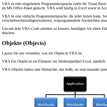
VBA ist eine eingebettete Programmiersprache (steht für Visual Basic
im MS Office-Paket gedacht. VBA wird häufig in Excel sowie in Ac
VBA ist eine einfache Programmiersprache, die jeder lernen kann. Sob
verschieben/hinzufügen/sortieren, vorprogrammierte Nachrichten anze
Um mit dem VBA-Code arbeiten zu können, benötigen wir einen Editor (
drücken.
Objekte (Objects)
Lassen Sie uns verstehen, was ein Objekt in VBA ist.
VBA Ein Objekt ist ein Element, ein Strukturpartikel Excel, nämlich: 
VBA-Objekte haben eine Hierarchie, das heißt, sie sind einander unterg