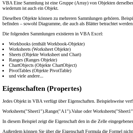
VBA Eine Sammlung ist eine Gruppe (Array) von Objekten derselben
wiederum ist auch ein Objekt.
Dieselben Objekte können zu mehreren Sammlungen gehören. Beispiel
befinden – sowohl Diagramme, die auch als Blätter betrachtet werden 
Die folgenden Sammlungen existieren in VBA Excel:
Workbooks (enthält Workbook-Objekte)
Worksheets (Worksheet Objekte)
Sheets (Objekte Worksheet und Chart)
Ranges (Ranges Objekte)
ChartObjects (Objekte ChartObject)
PivotTables (Objekte PivotTable)
und viele andere...
Eigenschaften (Propertes)
Jedes Objekt in VBA verfügt über Eigenschaften. Beispielsweise ver
Worksheets("Sheet1").Range("A1").Value oder Worksheets("Sheet1
In diesem Beispiel zeigt die Eigenschaft den in die Zelle eingegeben
Außerdem können Sie über die Eigenschaft Formula die Formel nicht 