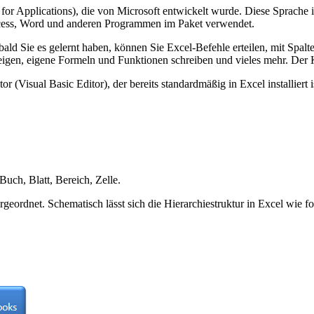
 for Applications), die von Microsoft entwickelt wurde. Diese Sprache
cess, Word und anderen Programmen im Paket verwendet.
ald Sie es gelernt haben, können Sie Excel-Befehle erteilen, mit Spalt
igen, eigene Formeln und Funktionen schreiben und vieles mehr. Der K
Visual Basic Editor), der bereits standardmäßig in Excel installiert i
Buch, Blatt, Bereich, Zelle.
eordnet. Schematisch lässt sich die Hierarchiestruktur in Excel wie fol