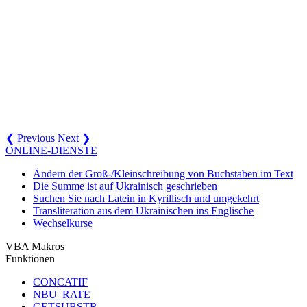
❮ Previous
Next ❯
ONLINE-DIENSTE
Ändern der Groß-/Kleinschreibung von Buchstaben im Text
Die Summe ist auf Ukrainisch geschrieben
Suchen Sie nach Latein in Kyrillisch und umgekehrt
Transliteration aus dem Ukrainischen ins Englische
Wechselkurse
VBA Makros
Funktionen
CONCATIF
NBU_RATE
GETSUBSTR