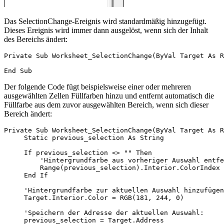
Das SelectionChange-Ereignis wird standardmäßig hinzugefügt.
Dieses Ereignis wird immer dann ausgelöst, wenn sich der Inhalt
des Bereichs ändert:
Private Sub Worksheet_SelectionChange(ByVal Target As R
Der folgende Code fügt beispielsweise einer oder mehreren
ausgewählten Zellen Füllfarben hinzu und entfernt automatisch die
Füllfarbe aus dem zuvor ausgewählten Bereich, wenn sich dieser
Bereich ändert:
Private Sub Worksheet_SelectionChange(ByVal Target As R
     Static previous_selection As String

     If previous_selection <> "" Then

         'Hintergrundfarbe aus vorheriger Auswahl entfe
         Range(previous_selection).Interior.ColorIndex 
     End If

     'Hintergrundfarbe zur aktuellen Auswahl hinzufügen
     Target.Interior.Color = RGB(181, 244, 0)

     'Speichern der Adresse der aktuellen Auswahl:

     previous_selection = Target.Address
