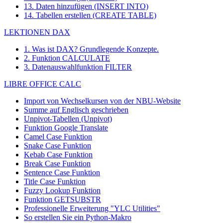
13. Daten hinzufügen (INSERT INTO)
14. Tabellen erstellen (CREATE TABLE)
LEKTIONEN DAX
1. Was ist DAX? Grundlegende Konzepte.
2. Funktion CALCULATE
3. Datenauswahlfunktion FILTER
LIBRE OFFICE CALC
Import von Wechselkursen von der NBU-Website
Summe auf Englisch geschrieben
Unpivot-Tabellen (Unpivot)
Funktion
Google Translate
Camel Case Funktion
Snake Case Funktion
Kebab Case Funktion
Break Case Funktion
Sentence Case Funktion
Title Case Funktion
Fuzzy Lookup
Funktion
Funktion GETSUBSTR
Professionelle Erweiterung "YLC Utilities"
So erstellen Sie ein Python-Makro