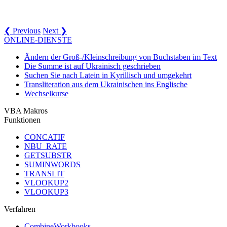
❮ Previous
Next ❯
ONLINE-DIENSTE
Ändern der Groß-/Kleinschreibung von Buchstaben im Text
Die Summe ist auf Ukrainisch geschrieben
Suchen Sie nach Latein in Kyrillisch und umgekehrt
Transliteration aus dem Ukrainischen ins Englische
Wechselkurse
VBA Makros
Funktionen
CONCATIF
NBU_RATE
GETSUBSTR
SUMINWORDS
TRANSLIT
VLOOKUP2
VLOOKUP3
Verfahren
CombineWorkbooks