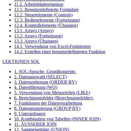
11.2. Arbeitsblattereignisse
12.1. Benutzerdefinierte Formulare
12.2. Steuerelemente (Controls)
12.3. Bedienelemente (Fortsetzung)
12.4. Kontrollelemente (Übungen)
13.1. Arrays (Arrays)
13.2. Arrays (Fortsetzung)
13.3. Arrays (Übungen)
14.1. Verwendung von Excel-Funktionen
14.2. Erstellen einer benutzerdefinierten Funktion
LEKTIONEN SQL
1. SQL-Sprache, Grundkonzepte.
2. Datenauswahl (SELECT)
3. Datensortierung (ORDER BY)
4. Datenfilterung (WO)
5. Verwendung von Metazeichen (LIKE)
6. Berechnungsfelder (Berechnungsfelder).
7. Funktionen der Datenverarbeitung
8. Datengruppierung (GROUP BY)
9. Unteranfragen
10. Kombination von Tabellen (INNER JOIN)
11. ÄUSSERER JOIN
12. Sammelanträge (UNION)