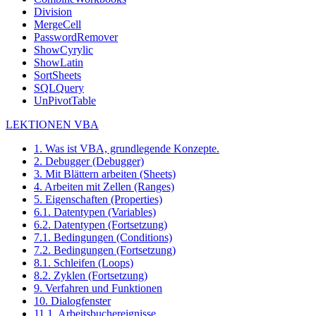
Division
MergeCell
PasswordRemover
ShowCyrylic
ShowLatin
SortSheets
SQLQuery
UnPivotTable
LEKTIONEN VBA
1. Was ist VBA, grundlegende Konzepte.
2. Debugger (Debugger)
3. Mit Blättern arbeiten (Sheets)
4. Arbeiten mit Zellen (Ranges)
5. Eigenschaften (Properties)
6.1. Datentypen (Variables)
6.2. Datentypen (Fortsetzung)
7.1. Bedingungen (Conditions)
7.2. Bedingungen (Fortsetzung)
8.1. Schleifen (Loops)
8.2. Zyklen (Fortsetzung)
9. Verfahren und Funktionen
10. Dialogfenster
11.1. Arbeitsbuchereignisse