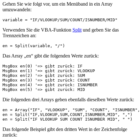
Gehen Sie wie folgt vor, um ein Menüband in ein Array
umzuwandeln:
Verwenden Sie die VBA-Funktion
Split
und geben Sie das
Trennzeichen an:
Das Array „en“ gibt die folgenden Werte zurück:
MsgBox en(0) '=> gibt zurück: IF

MsgBox en(1) '=> gibt zurück: VLOOKUP

MsgBox en(2) '=> gibt zurück: SUM

MsgBox en(3) '=> gibt zurück: COUNT

MsgBox en(4) '=> gibt zurück: ISNUMBER

Die folgenden drei Arrays geben ebenfalls dieselben Werte zurück:
en = Array("IF", "VLOOKUP", "SUM", "COUNT", "ISNUMBER",
en = Split("IF,VLOOKUP,SUM,COUNT,ISNUMBER,MID", ",")

Das folgende Beispiel gibt den dritten Wert in der Zeichenfolge
zurück: