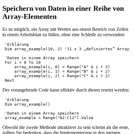
Speichern von Daten in einer Reihe von
Array-Elementen
Es ist möglich, ein Array mit Werten aus einem Bereich von Zellen
in einem Arbeitsblatt zu füllen, ohne eine Schleife zu verwenden:
 'Erklärung

 Dim array_example(10, 2) '11 x 3 „definiertes“ Array

 'Daten in einem Array speichern

 For i = 0 To 10

     array_example(i, 0) = Range("A" & i + 2)

     array_example(i, 1) = Range("B" & i + 2)

     array_example(i, 2) = Range("C" & i + 2)

Der vorangehende Code kann effektiv durch diesen ersetzt werden:
 'Erklärung

 Dim array_example()

 'Daten in einem Array speichern

Obwohl die zweite Methode attraktiver zu sein scheint als die erste,
sollten Sie bedenken, dass die Implementierung in den meisten