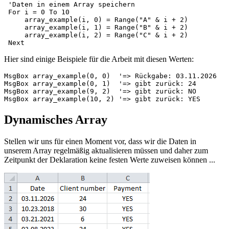
 'Daten in einem Array speichern

 For i = 0 To 10

     array_example(i, 0) = Range("A" & i + 2)

     array_example(i, 1) = Range("B" & i + 2)

     array_example(i, 2) = Range("C" & i + 2)

Hier sind einige Beispiele für die Arbeit mit diesen Werten:
MsgBox array_example(0, 0)  '=> Rückgabe: 03.11.2026

MsgBox array_example(0, 1)  '=> gibt zurück: 24

MsgBox array_example(9, 2)  '=> gibt zurück: NO

Dynamisches Array
Stellen wir uns für einen Moment vor, dass wir die Daten in
unserem Array regelmäßig aktualisieren müssen und daher zum
Zeitpunkt der Deklaration keine festen Werte zuweisen können ...