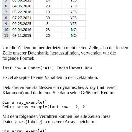
Um die Zeilennummer der letzten nicht leeren Zelle, also der letzten
Zeile unserer Datenbank, herauszufinden, verwenden wir die
folgende Formel:
Excel akzeptiert keine Variablen in der Deklaration.
Deklarieren Sie stattdessen ein dynamisches Array (mit leeren
Klammern) und definieren Sie dann seine Größe mit Redim:
Dim array_example()

Mit dem folgenden Verfahren können Sie alle Zeilen Ihres
Datensatzes (Tabelle) in unserem Array speichern:
Dim array_example()
