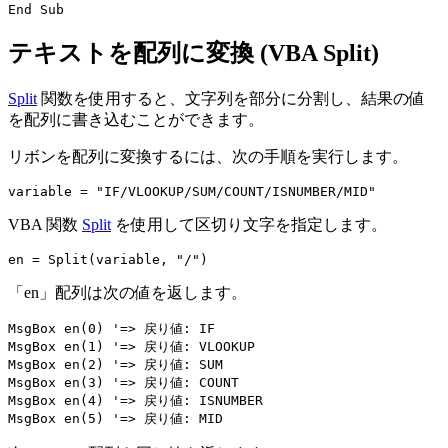
テキストを配列に変換 (VBA Split)
Split
関数を使用すると、文字列を部分に分割し、結果の値
を配列に書き込むことができます。
リボンを配列に変換するには、次の手順を実行します。
VBA 関数
Split
を使用して区切り文字を指定します。
「en」配列は次の値を返します。
MsgBox en(0) '=> 戻り値: IF

MsgBox en(1) '=> 戻り値: VLOOKUP

MsgBox en(2) '=> 戻り値: SUM

MsgBox en(3) '=> 戻り値: COUNT

MsgBox en(4) '=> 戻り値: ISNUMBER
