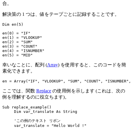
合。
解決策の 1 つは、値をテープごとに記録することです。
Dim en(5)

en(0) = "IF"

en(1) = "VLOOKUP"

en(2) = "SUM"

en(3) = "COUNT"

en(4) = "ISNUMBER"

幸いなことに、配列 (
Array
) を使用すると、このコードを簡
素化できます。
ここでは、関数
Replace
の使用例を示します (これは、次の
例を理解するのに役立ちます)。
Sub replace_example()

     Dim var_translate As String

     'この例のテキスト リボン

     var_translate = "Hello World !"
