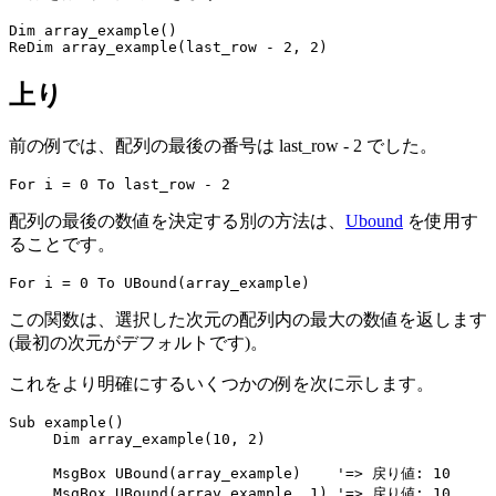
Dim array_example()

上り
前の例では、配列の最後の番号は last_row - 2 でした。
配列の最後の数値を決定する別の方法は、
Ubound
を使用す
ることです。
この関数は、選択した次元の配列内の最大の数値を返します
(最初の次元がデフォルトです)。
これをより明確にするいくつかの例を次に示します。
Sub example()

     Dim array_example(10, 2)

     MsgBox UBound(array_example)    '=> 戻り値: 10

     MsgBox UBound(array_example, 1) '=> 戻り値: 10
