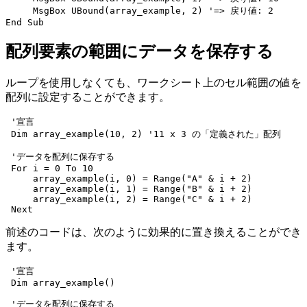
     MsgBox UBound(array_example, 2) '=> 戻り値: 2

配列要素の範囲にデータを保存する
ループを使用しなくても、ワークシート上のセル範囲の値を
配列に設定することができます。
 '宣言

 Dim array_example(10, 2) '11 x 3 の「定義された」配列

 'データを配列に保存する

 For i = 0 To 10

     array_example(i, 0) = Range("A" & i + 2)

     array_example(i, 1) = Range("B" & i + 2)

     array_example(i, 2) = Range("C" & i + 2)

前述のコードは、次のように効果的に置き換えることができ
ます。
 '宣言

 Dim array_example()

 'データを配列に保存する
