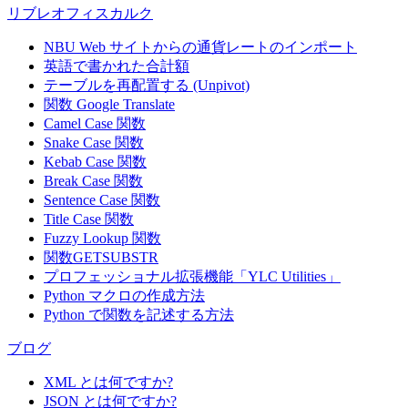
リブレオフィスカルク
NBU Web サイトからの通貨レートのインポート
英語で書かれた合計額
テーブルを再配置する (Unpivot)
関数
Google Translate
Camel Case 関数
Snake Case 関数
Kebab Case 関数
Break Case 関数
Sentence Case 関数
Title Case 関数
Fuzzy Lookup
関数
関数GETSUBSTR
プロフェッショナル拡張機能「YLC Utilities」
Python マクロの作成方法
Python で関数を記述する方法
ブログ
XML とは何ですか?
JSON とは何ですか?