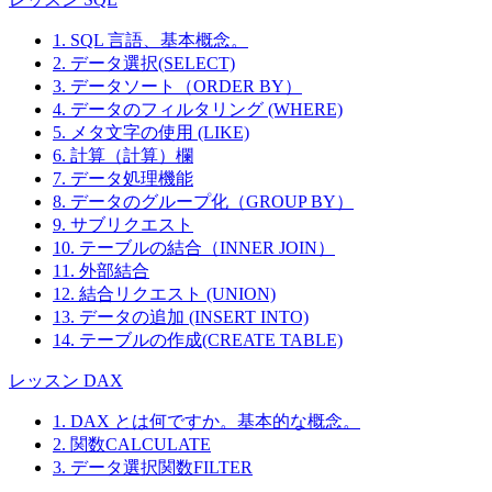
1. SQL 言語、基本概念。
2. データ選択(SELECT)
3. データソート（ORDER BY）
4. データのフィルタリング (WHERE)
5. メタ文字の使用 (LIKE)
6. 計算（計算）欄
7. データ処理機能
8. データのグループ化（GROUP BY）
9. サブリクエスト
10. テーブルの結合（INNER JOIN）
11. 外部結合
12. 結合リクエスト (UNION)
13. データの追加 (INSERT INTO)
14. テーブルの作成(CREATE TABLE)
レッスン DAX
1. DAX とは何ですか。基本的な概念。
2. 関数CALCULATE
3. データ選択関数FILTER