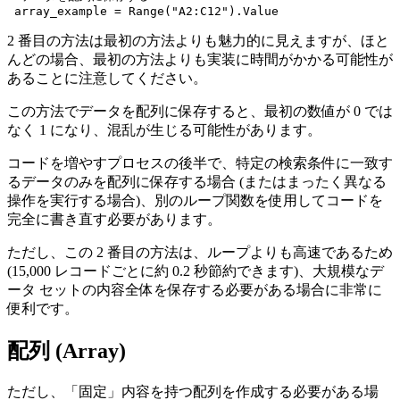
2 番目の方法は最初の方法よりも魅力的に見えますが、ほと
んどの場合、最初の方法よりも実装に時間がかかる可能性が
あることに注意してください。
この方法でデータを配列に保存すると、最初の数値が 0 では
なく 1 になり、混乱が生じる可能性があります。
コードを増やすプロセスの後半で、特定の検索条件に一致す
るデータのみを配列に保存する場合 (またはまったく異なる
操作を実行する場合)、別のループ関数を使用してコードを
完全に書き直す必要があります。
ただし、この 2 番目の方法は、ループよりも高速であるため
(15,000 レコードごとに約 0.2 秒節約できます)、大規模なデ
ータ セットの内容全体を保存する必要がある場合に非常に
便利です。
配列 (Array)
ただし、「固定」内容を持つ配列を作成する必要がある場