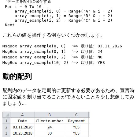
 'データを配列に保存する

 For i = 0 To 10

     array_example(i, 0) = Range("A" & i + 2)

     array_example(i, 1) = Range("B" & i + 2)

     array_example(i, 2) = Range("C" & i + 2)

これらの値を操作する例をいくつか示します。
MsgBox array_example(0, 0)  '=> 戻り値: 03.11.2026

MsgBox array_example(0, 1)  '=> 戻り値: 24

MsgBox array_example(9, 2)  '=> 戻り値: NO

動的配列
配列内のデータを定期的に更新する必要があるため、宣言時
に固定値を割り当てることができないことを少し想像してみ
ましょう...