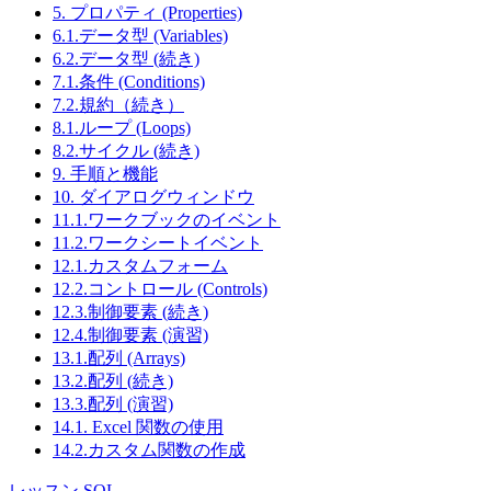
5. プロパティ (Properties)
6.1.データ型 (Variables)
6.2.データ型 (続き)
7.1.条件 (Conditions)
7.2.規約（続き）
8.1.ループ (Loops)
8.2.サイクル (続き)
9. 手順と機能
10. ダイアログウィンドウ
11.1.ワークブックのイベント
11.2.ワークシートイベント
12.1.カスタムフォーム
12.2.コントロール (Controls)
12.3.制御要素 (続き)
12.4.制御要素 (演習)
13.1.配列 (Arrays)
13.2.配列 (続き)
13.3.配列 (演習)
14.1. Excel 関数の使用
14.2.カスタム関数の作成
レッスン SQL