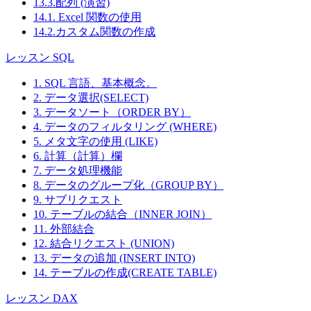
13.3.配列 (演習)
14.1. Excel 関数の使用
14.2.カスタム関数の作成
レッスン SQL
1. SQL 言語、基本概念。
2. データ選択(SELECT)
3. データソート（ORDER BY）
4. データのフィルタリング (WHERE)
5. メタ文字の使用 (LIKE)
6. 計算（計算）欄
7. データ処理機能
8. データのグループ化（GROUP BY）
9. サブリクエスト
10. テーブルの結合（INNER JOIN）
11. 外部結合
12. 結合リクエスト (UNION)
13. データの追加 (INSERT INTO)
14. テーブルの作成(CREATE TABLE)
レッスン DAX