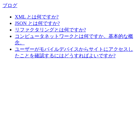
ブログ
XML とは何ですか?
JSON とは何ですか?
リファクタリングとは何ですか?
コンピュータネットワークとは何ですか。基本的な概
念。
ユーザーがモバイルデバイスからサイトにアクセスし
たことを確認するにはどうすればよいですか?