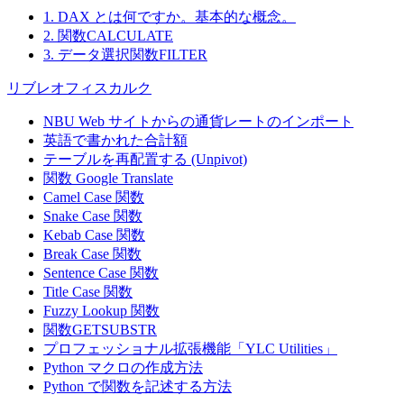
1. DAX とは何ですか。基本的な概念。
2. 関数CALCULATE
3. データ選択関数FILTER
リブレオフィスカルク
NBU Web サイトからの通貨レートのインポート
英語で書かれた合計額
テーブルを再配置する (Unpivot)
関数
Google Translate
Camel Case 関数
Snake Case 関数
Kebab Case 関数
Break Case 関数
Sentence Case 関数
Title Case 関数
Fuzzy Lookup
関数
関数GETSUBSTR
プロフェッショナル拡張機能「YLC Utilities」
Python マクロの作成方法
Python で関数を記述する方法