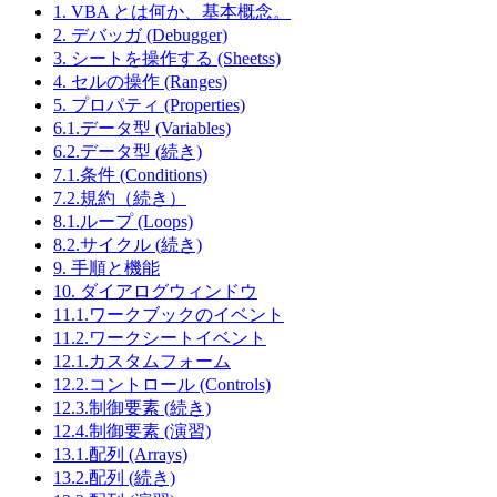
1. VBA とは何か、基本概念。
2. デバッガ (Debugger)
3. シートを操作する (Sheetss)
4. セルの操作 (Ranges)
5. プロパティ (Properties)
6.1.データ型 (Variables)
6.2.データ型 (続き)
7.1.条件 (Conditions)
7.2.規約（続き）
8.1.ループ (Loops)
8.2.サイクル (続き)
9. 手順と機能
10. ダイアログウィンドウ
11.1.ワークブックのイベント
11.2.ワークシートイベント
12.1.カスタムフォーム
12.2.コントロール (Controls)
12.3.制御要素 (続き)
12.4.制御要素 (演習)
13.1.配列 (Arrays)
13.2.配列 (続き)