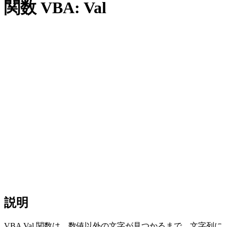
関数 VBA: Val
説明
VBA Val 関数は、数値以外の文字が見つかるまで、文字列に