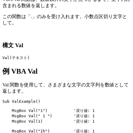
含まれる数値を返します。
この関数は「.」のみを受け入れます。小数点区切り文字と
して。
構文 Val
Val(テキスト)
例 VBA Val
Val 関数を使用して、さまざまな文字の文字列を数値として
返します。
Sub ValExample()

    MsgBox Val("1")           '戻り値: 1

    MsgBox Val(" 1 ")         '戻り値: 1

    MsgBox Val(1)             '戻り値: 1

    MsgBox Val("1h")          '戻り値: 1
