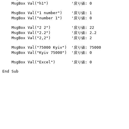
    MsgBox Val("h1")          '戻り値: 0

    MsgBox Val("1 number")    '戻り値: 1

    MsgBox Val("number 1")    '戻り値: 0

    MsgBox Val("2 2")         '戻り値: 22

    MsgBox Val("2.2")         '戻り値: 2.2

    MsgBox Val("2,2")         '戻り値: 2

    MsgBox Val("75000 Kyiv")  '戻り値: 75000

    MsgBox Val("Kyiv 75000")  '戻り値: 0

    MsgBox Val("Excel")       '戻り値: 0
