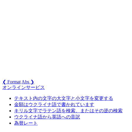
❮ Format
Abs ❯
オンラインサービス
テキスト内の文字の大文字と小文字を変更する
金額はウクライナ語で書かれています
キリル文字でラテン語を検索、またはその逆の検索
ウクライナ語から英語への音訳
為替レート