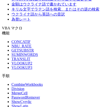
金額はウクライナ語で書かれています
キリル文字でラテン語を検索、またはその逆の検索
ウクライナ語から英語への音訳
為替レート
VBA マクロ
機能
CONCATIF
NBU_RATE
GETSUBSTR
SUMINWORDS
TRANSLIT
VLOOKUP2
VLOOKUP3
手順
CombineWorkbooks
Division
MergeCell
PasswordRemover
ShowCyrylic
ShowLatin