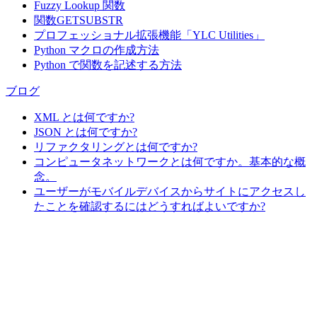
Fuzzy Lookup
関数
関数GETSUBSTR
プロフェッショナル拡張機能「YLC Utilities」
Python マクロの作成方法
Python で関数を記述する方法
ブログ
XML とは何ですか?
JSON とは何ですか?
リファクタリングとは何ですか?
コンピュータネットワークとは何ですか。基本的な概
念。
ユーザーがモバイルデバイスからサイトにアクセスし
たことを確認するにはどうすればよいですか?