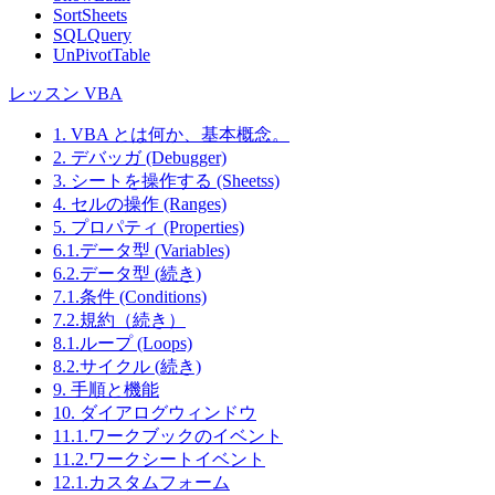
SortSheets
SQLQuery
UnPivotTable
レッスン VBA
1. VBA とは何か、基本概念。
2. デバッガ (Debugger)
3. シートを操作する (Sheetss)
4. セルの操作 (Ranges)
5. プロパティ (Properties)
6.1.データ型 (Variables)
6.2.データ型 (続き)
7.1.条件 (Conditions)
7.2.規約（続き）
8.1.ループ (Loops)
8.2.サイクル (続き)
9. 手順と機能
10. ダイアログウィンドウ
11.1.ワークブックのイベント
11.2.ワークシートイベント
12.1.カスタムフォーム