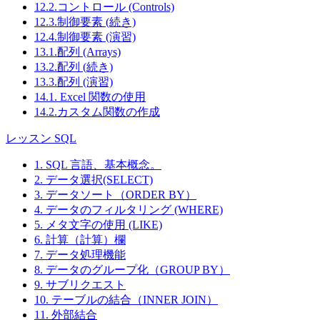
12.2.コントロール (Controls)
12.3.制御要素 (続き)
12.4.制御要素 (演習)
13.1.配列 (Arrays)
13.2.配列 (続き)
13.3.配列 (演習)
14.1. Excel 関数の使用
14.2.カスタム関数の作成
レッスン SQL
1. SQL 言語、基本概念。
2. データ選択(SELECT)
3. データソート（ORDER BY）
4. データのフィルタリング (WHERE)
5. メタ文字の使用 (LIKE)
6. 計算（計算）欄
7. データ処理機能
8. データのグループ化（GROUP BY）
9. サブリクエスト
10. テーブルの結合（INNER JOIN）
11. 外部結合