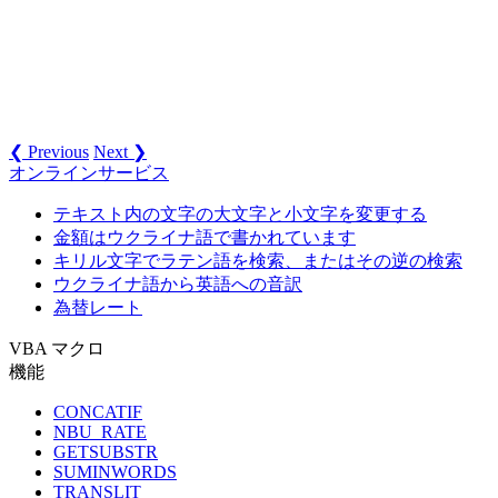
❮ Previous
Next ❯
オンラインサービス
テキスト内の文字の大文字と小文字を変更する
金額はウクライナ語で書かれています
キリル文字でラテン語を検索、またはその逆の検索
ウクライナ語から英語への音訳
為替レート
VBA マクロ
機能
CONCATIF
NBU_RATE
GETSUBSTR
SUMINWORDS
TRANSLIT