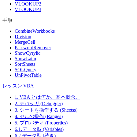
VLOOKUP2
VLOOKUP3
手順
CombineWorkbooks
Division
MergeCell
PasswordRemover
ShowCyrylic
ShowLatin
SortSheets
SQLQuery
UnPivotTable
レッスン VBA
1. VBA とは何か、基本概念。
2. デバッガ (Debugger)
3. シートを操作する (Sheetss)
4. セルの操作 (Ranges)
5. プロパティ (Properties)
6.1.データ型 (Variables)
6.2.データ型 (続き)