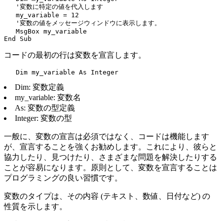
   '変数に特定の値を代入します

   my_variable = 12

   '変数の値をメッセージウィンドウに表示します。

   MsgBox my_variable

コードの最初の行は変数を宣言します。
Dim: 変数定義
my_variable: 変数名
As: 変数の型定義
Integer: 変数の型
一般に、変数の宣言は必須ではなく、コードは機能します
が、宣言することを強くお勧めします。これにより、彼らと
協力したり、見つけたり、さまざまな問題を解決したりする
ことが容易になります。原則として、変数を宣言することは
プログラミングの良い習慣です。
変数のタイプは、その内容 (テキスト、数値、日付など) の
性質を示します。