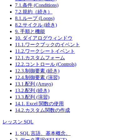
7.1.条件 (Conditions)
7.2.規約（続き）
8.1.ループ (Loops)
8.2.サイクル (続き)
9. 手順と機能
10. ダイアログウィンドウ
11.1.ワークブックのイベント
11.2.ワークシートイベント
12.1.カスタムフォーム
12.2.コントロール (Controls)
12.3.制御要素 (続き)
12.4.制御要素 (演習)
13.1.配列 (Arrays)
13.2.配列 (続き)
13.3.配列 (演習)
14.1. Excel 関数の使用
14.2.カスタム関数の作成
レッスン SQL
1. SQL 言語、基本概念。
2. データ選択(SELECT)