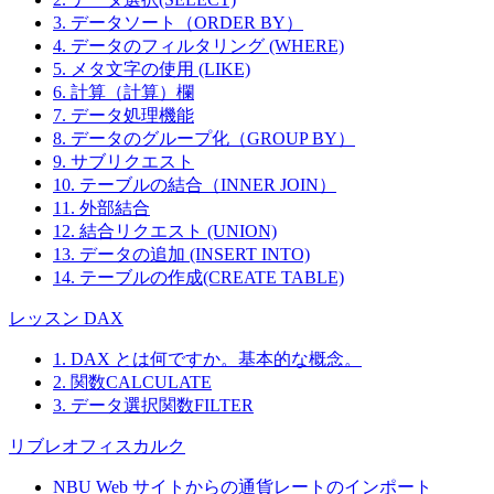
3. データソート（ORDER BY）
4. データのフィルタリング (WHERE)
5. メタ文字の使用 (LIKE)
6. 計算（計算）欄
7. データ処理機能
8. データのグループ化（GROUP BY）
9. サブリクエスト
10. テーブルの結合（INNER JOIN）
11. 外部結合
12. 結合リクエスト (UNION)
13. データの追加 (INSERT INTO)
14. テーブルの作成(CREATE TABLE)
レッスン DAX
1. DAX とは何ですか。基本的な概念。
2. 関数CALCULATE
3. データ選択関数FILTER
リブレオフィスカルク
NBU Web サイトからの通貨レートのインポート