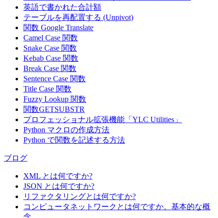
英語で書かれた合計額
テーブルを再配置する (Unpivot)
関数
Google Translate
Camel Case 関数
Snake Case 関数
Kebab Case 関数
Break Case 関数
Sentence Case 関数
Title Case 関数
Fuzzy Lookup
関数
関数GETSUBSTR
プロフェッショナル拡張機能「YLC Utilities」
Python マクロの作成方法
Python で関数を記述する方法
ブログ
XML とは何ですか?
JSON とは何ですか?
リファクタリングとは何ですか?
コンピュータネットワークとは何ですか。基本的な概
念。