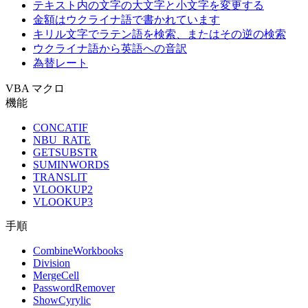
テキスト内の文字の大文字と小文字を変更する
金額はウクライナ語で書かれています
キリル文字でラテン語を検索、またはその逆の検索
ウクライナ語から英語への音訳
為替レート
VBA マクロ
機能
CONCATIF
NBU_RATE
GETSUBSTR
SUMINWORDS
TRANSLIT
VLOOKUP2
VLOOKUP3
手順
CombineWorkbooks
Division
MergeCell
PasswordRemover
ShowCyrylic