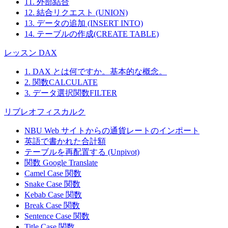
11. 外部結合
12. 結合リクエスト (UNION)
13. データの追加 (INSERT INTO)
14. テーブルの作成(CREATE TABLE)
レッスン DAX
1. DAX とは何ですか。基本的な概念。
2. 関数CALCULATE
3. データ選択関数FILTER
リブレオフィスカルク
NBU Web サイトからの通貨レートのインポート
英語で書かれた合計額
テーブルを再配置する (Unpivot)
関数
Google Translate
Camel Case 関数
Snake Case 関数
Kebab Case 関数
Break Case 関数
Sentence Case 関数
Title Case 関数