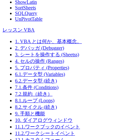
ShowLatin
SortSheets
SQLQuery
UnPivotTable
レッスン VBA
1. VBA とは何か、基本概念。
2. デバッガ (Debugger)
3. シートを操作する (Sheetss)
4. セルの操作 (Ranges)
5. プロパティ (Properties)
6.1.データ型 (Variables)
6.2.データ型 (続き)
7.1.条件 (Conditions)
7.2.規約（続き）
8.1.ループ (Loops)
8.2.サイクル (続き)
9. 手順と機能
10. ダイアログウィンドウ
11.1.ワークブックのイベント
11.2.ワークシートイベント
12.1.カスタムフォーム