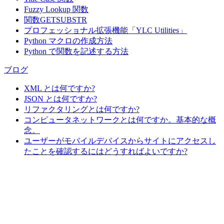
Fuzzy Lookup
関数
関数GETSUBSTR
プロフェッショナル拡張機能「YLC Utilities」
Python マクロの作成方法
Python で関数を記述する方法
ブログ
XML とは何ですか?
JSON とは何ですか?
リファクタリングとは何ですか?
コンピュータネットワークとは何ですか。基本的な概
念。
ユーザーがモバイルデバイスからサイトにアクセスし
たことを確認するにはどうすればよいですか?