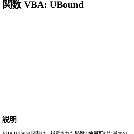
関数 VBA: UBound
説明
VBA UBound 関数は、指定された配列で使用可能な最大の