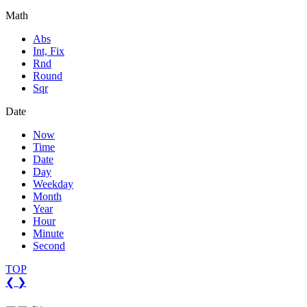
Math
Abs
Int, Fix
Rnd
Round
Sqr
Date
Now
Time
Date
Day
Weekday
Month
Year
Hour
Minute
Second
TOP
❮
❯