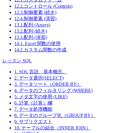
12.2.コントロール (Controls)
12.3.制御要素 (続き)
12.4.制御要素 (演習)
13.1.配列 (Arrays)
13.2.配列 (続き)
13.3.配列 (演習)
14.1. Excel 関数の使用
14.2.カスタム関数の作成
レッスン SQL
1. SQL 言語、基本概念。
2. データ選択(SELECT)
3. データソート（ORDER BY）
4. データのフィルタリング (WHERE)
5. メタ文字の使用 (LIKE)
6. 計算（計算）欄
7. データ処理機能
8. データのグループ化（GROUP BY）
9. サブリクエスト
10. テーブルの結合（INNER JOIN）