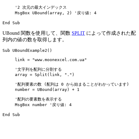
     '2 次元の最大インデックス

     MsgBox UBound(array, 2) '戻り値: 4

UBound 関数を使用して、関数
SPLIT
によって作成された配
列内の値の数を取得します。
Sub UBoundExample2()

     link = "www.moonexcel.com.ua"

     '文字列を配列に分割する

     array = Split(link, ".")

     '配列要素の数 (配列は 0 から始まることがわかっています)

     number = UBound(array) + 1

     '配列の要素数を表示する

     MsgBox number '戻り値: 4
