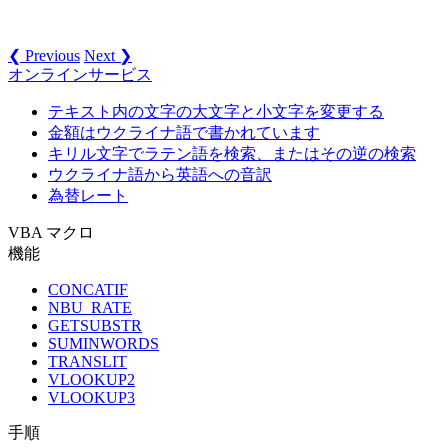
❮ Previous
Next ❯
オンラインサービス
テキスト内の文字の大文字と小文字を変更する
金額はウクライナ語で書かれています
キリル文字でラテン語を検索、またはその逆の検索
ウクライナ語から英語への音訳
為替レート
VBA マクロ
機能
CONCATIF
NBU_RATE
GETSUBSTR
SUMINWORDS
TRANSLIT
VLOOKUP2
VLOOKUP3
手順