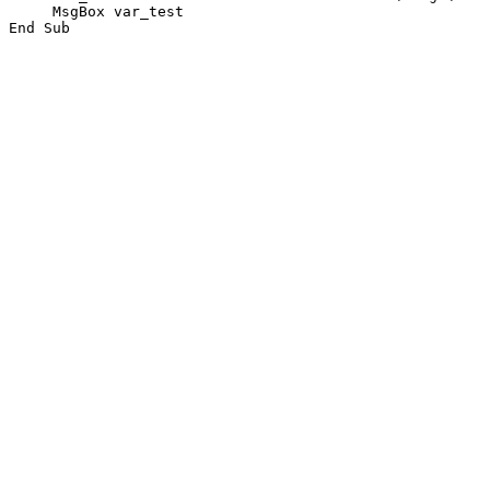
     MsgBox var_test
