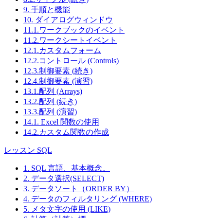
9. 手順と機能
10. ダイアログウィンドウ
11.1.ワークブックのイベント
11.2.ワークシートイベント
12.1.カスタムフォーム
12.2.コントロール (Controls)
12.3.制御要素 (続き)
12.4.制御要素 (演習)
13.1.配列 (Arrays)
13.2.配列 (続き)
13.3.配列 (演習)
14.1. Excel 関数の使用
14.2.カスタム関数の作成
レッスン SQL
1. SQL 言語、基本概念。
2. データ選択(SELECT)
3. データソート（ORDER BY）
4. データのフィルタリング (WHERE)
5. メタ文字の使用 (LIKE)