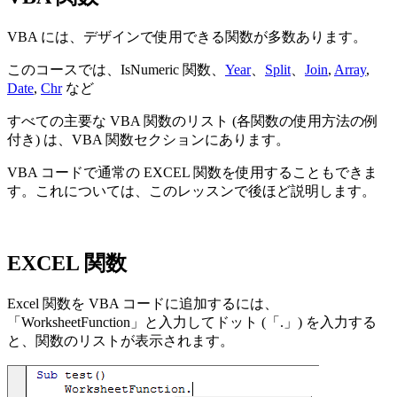
VBA には、デザインで使用できる関数が多数あります。
このコースでは、IsNumeric 関数、
Year
、
Split
、
Join
,
Array
,
Date
,
Chr
など
すべての主要な VBA 関数のリスト (各関数の使用方法の例
付き) は、VBA 関数セクションにあります。
VBA コードで通常の EXCEL 関数を使用することもできま
す。これについては、このレッスンで後ほど説明します。
EXCEL 関数
Excel 関数を VBA コードに追加するには、
「WorksheetFunction」と入力してドット (「.」) を入力する
と、関数のリストが表示されます。