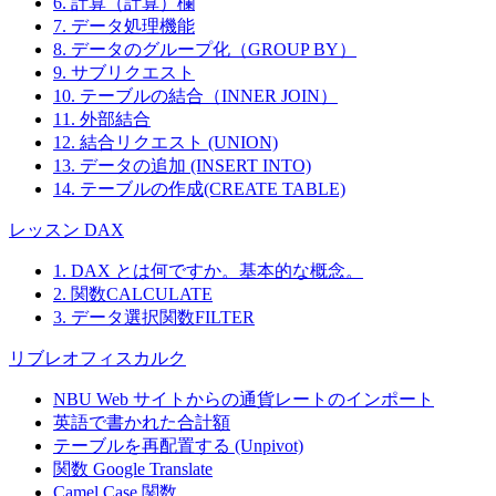
6. 計算（計算）欄
7. データ処理機能
8. データのグループ化（GROUP BY）
9. サブリクエスト
10. テーブルの結合（INNER JOIN）
11. 外部結合
12. 結合リクエスト (UNION)
13. データの追加 (INSERT INTO)
14. テーブルの作成(CREATE TABLE)
レッスン DAX
1. DAX とは何ですか。基本的な概念。
2. 関数CALCULATE
3. データ選択関数FILTER
リブレオフィスカルク
NBU Web サイトからの通貨レートのインポート
英語で書かれた合計額
テーブルを再配置する (Unpivot)
関数
Google Translate
Camel Case 関数