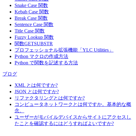
Snake Case 関数
Kebab Case 関数
Break Case 関数
Sentence Case 関数
Title Case 関数
Fuzzy Lookup
関数
関数GETSUBSTR
プロフェッショナル拡張機能「YLC Utilities」
Python マクロの作成方法
Python で関数を記述する方法
ブログ
XML とは何ですか?
JSON とは何ですか?
リファクタリングとは何ですか?
コンピュータネットワークとは何ですか。基本的な概
念。
ユーザーがモバイルデバイスからサイトにアクセスし
たことを確認するにはどうすればよいですか?