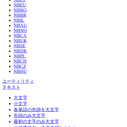
NBEU
NBRO
NBBR
NBIL
NBAU
NBNO
NBCA
NBUK
NBSE
NBDK
NBPL
NBCH
NBCZ
NBHU
ユーティリティ
テキスト
大文字
小文字
各単語の先頭を大文字
先頭のみ大文字
最初の文字のみ大文字