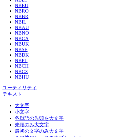
NBEU
NBRO
NBBR
NBIL
NBAU
NBNO
NBCA
NBUK
NBSE
NBDK
NBPL
NBCH
NBCZ
NBHU
ユーティリティ
テキスト
大文字
小文字
各単語の先頭を大文字
先頭のみ大文字
最初の文字のみ大文字