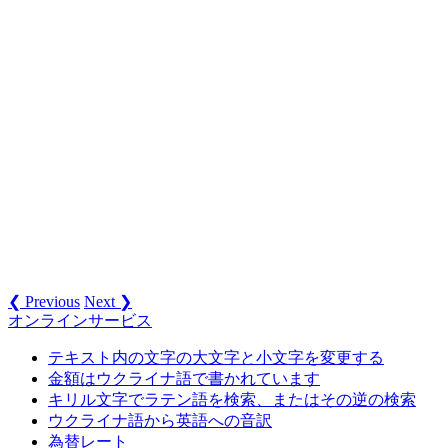
❮ Previous
Next ❯
オンラインサービス
テキスト内の文字の大文字と小文字を変更する
金額はウクライナ語で書かれています
キリル文字でラテン語を検索、またはその逆の検索
ウクライナ語から英語への音訳
為替レート