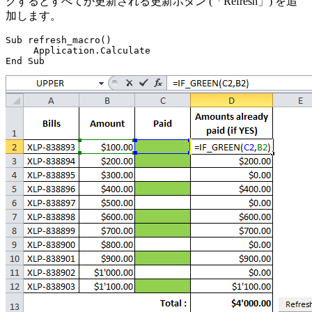
クするとすべてが更新される更新ボタン (「Refresh」) を追
加します。
Sub refresh_macro()

     Application.Calculate
