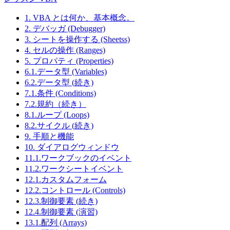
1. VBA とは何か、基本概念。
2. デバッガ (Debugger)
3. シートを操作する (Sheetss)
4. セルの操作 (Ranges)
5. プロパティ (Properties)
6.1.データ型 (Variables)
6.2.データ型 (続き)
7.1.条件 (Conditions)
7.2.規約（続き）
8.1.ループ (Loops)
8.2.サイクル (続き)
9. 手順と機能
10. ダイアログウィンドウ
11.1.ワークブックのイベント
11.2.ワークシートイベント
12.1.カスタムフォーム
12.2.コントロール (Controls)
12.3.制御要素 (続き)
12.4.制御要素 (演習)
13.1.配列 (Arrays)