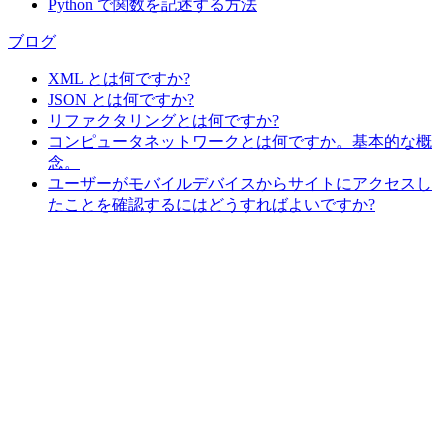
Python で関数を記述する方法
ブログ
XML とは何ですか?
JSON とは何ですか?
リファクタリングとは何ですか?
コンピュータネットワークとは何ですか。基本的な概
念。
ユーザーがモバイルデバイスからサイトにアクセスし
たことを確認するにはどうすればよいですか?