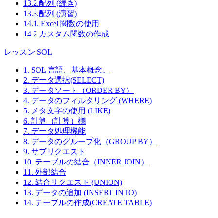
13.2.配列 (続き)
13.3.配列 (演習)
14.1. Excel 関数の使用
14.2.カスタム関数の作成
レッスン SQL
1. SQL 言語、基本概念。
2. データ選択(SELECT)
3. データソート（ORDER BY）
4. データのフィルタリング (WHERE)
5. メタ文字の使用 (LIKE)
6. 計算（計算）欄
7. データ処理機能
8. データのグループ化（GROUP BY）
9. サブリクエスト
10. テーブルの結合（INNER JOIN）
11. 外部結合
12. 結合リクエスト (UNION)
13. データの追加 (INSERT INTO)
14. テーブルの作成(CREATE TABLE)