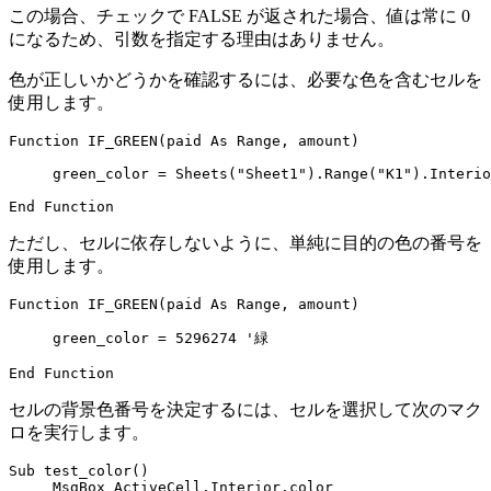
この場合、チェックで FALSE が返された場合、値は常に 0
になるため、引数を指定する理由はありません。
色が正しいかどうかを確認するには、必要な色を含むセルを
使用します。
Function IF_GREEN(paid As Range, amount)

     green_color = Sheets("Sheet1").Range("K1").Interio
ただし、セルに依存しないように、単純に目的の色の番号を
使用します。
Function IF_GREEN(paid As Range, amount)

     green_color = 5296274 '緑

セルの背景色番号を決定するには、セルを選択して次のマク
ロを実行します。
Sub test_color()

     MsgBox ActiveCell.Interior.color
