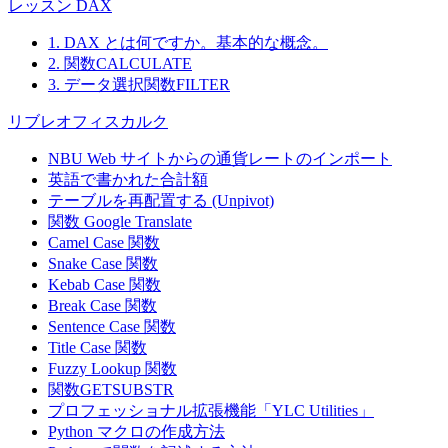
レッスン DAX
1. DAX とは何ですか。基本的な概念。
2. 関数CALCULATE
3. データ選択関数FILTER
リブレオフィスカルク
NBU Web サイトからの通貨レートのインポート
英語で書かれた合計額
テーブルを再配置する (Unpivot)
関数
Google Translate
Camel Case 関数
Snake Case 関数
Kebab Case 関数
Break Case 関数
Sentence Case 関数
Title Case 関数
Fuzzy Lookup
関数
関数GETSUBSTR
プロフェッショナル拡張機能「YLC Utilities」
Python マクロの作成方法