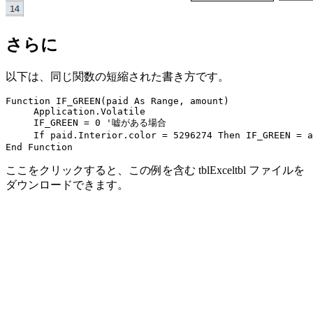
さらに
以下は、同じ関数の短縮された書き方です。
Function IF_GREEN(paid As Range, amount)

     Application.Volatile

     IF_GREEN = 0 '嘘がある場合

     If paid.Interior.color = 5296274 Then IF_GREEN =
ここをクリックすると、この例を含む tblExceltbl ファイルを
ダウンロードできます。