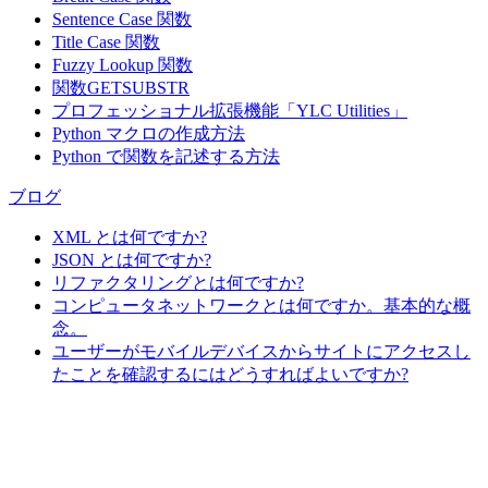
Sentence Case 関数
Title Case 関数
Fuzzy Lookup
関数
関数GETSUBSTR
プロフェッショナル拡張機能「YLC Utilities」
Python マクロの作成方法
Python で関数を記述する方法
ブログ
XML とは何ですか?
JSON とは何ですか?
リファクタリングとは何ですか?
コンピュータネットワークとは何ですか。基本的な概
念。
ユーザーがモバイルデバイスからサイトにアクセスし
たことを確認するにはどうすればよいですか?