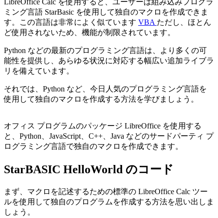
LibreOffice Calc を使用すると、ユーザーは組み込みプログラ
ミング言語 StarBasic を使用して独自のマクロを作成できま
す。この言語は非常によく似ています
VBA
ただし、ほとん
ど使用されないため、機能が制限されています。
Python などの最新のプログラミング言語は、より多くの可
能性を提供し、あらゆる状況に対応する幅広い追加ライブラ
リを備えています。
それでは、Python など、今日人気のプログラミング言語を
使用して独自のマクロを作成する方法を学びましょう。
オフィス プログラムのパッケージ LibreOffice を使用する
と、Python、JavaScript、C++、Java などのサードパーティ プ
ログラミング言語で独自のマクロを作成できます。
StarBASIC HelloWorld のコード
まず、マクロを記述するための標準の LibreOffice Calc ツー
ルを使用して独自のプログラムを作成する方法を思い出しま
しょう。