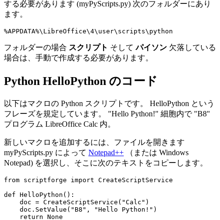
する必要があります (
myPyScripts.py
) 次のフォルダーにあり
ます。
フォルダーの場合
スクリプト
そして
パイソン
欠落している
場合は、手動で作成する必要があります。
Python HelloPython のコード
以下はマクロの Python スクリプトです。
HelloPython
という
フレーズを規定しています。
"Hello Python!"
細胞内で
"B8"
プログラム LibreOffice Calc 内。
新しいマクロを追加するには、ファイルを開きます
myPyScripts.py
によって
Notepad++
（または
Windows
Notepad
) を選択し、そこに次のテキストをコピーします。
from scriptforge import CreateScriptService

def HelloPython():

    doc = CreateScriptService("Calc")

    doc.SetValue("B8", "Hello Python!")
