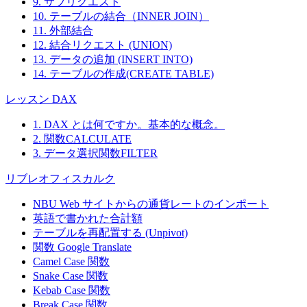
9. サブリクエスト
10. テーブルの結合（INNER JOIN）
11. 外部結合
12. 結合リクエスト (UNION)
13. データの追加 (INSERT INTO)
14. テーブルの作成(CREATE TABLE)
レッスン DAX
1. DAX とは何ですか。基本的な概念。
2. 関数CALCULATE
3. データ選択関数FILTER
リブレオフィスカルク
NBU Web サイトからの通貨レートのインポート
英語で書かれた合計額
テーブルを再配置する (Unpivot)
関数
Google Translate
Camel Case 関数
Snake Case 関数
Kebab Case 関数
Break Case 関数