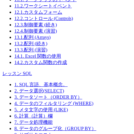
11.2.ワークシートイベント
12.1.カスタムフォーム
12.2.コントロール (Controls)
12.3.制御要素 (続き)
12.4.制御要素 (演習)
13.1.配列 (Arrays)
13.2.配列 (続き)
13.3.配列 (演習)
14.1. Excel 関数の使用
14.2.カスタム関数の作成
レッスン SQL
1. SQL 言語、基本概念。
2. データ選択(SELECT)
3. データソート（ORDER BY）
4. データのフィルタリング (WHERE)
5. メタ文字の使用 (LIKE)
6. 計算（計算）欄
7. データ処理機能
8. データのグループ化（GROUP BY）