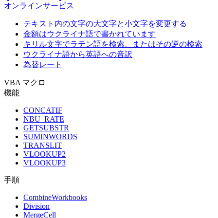
オンラインサービス
テキスト内の文字の大文字と小文字を変更する
金額はウクライナ語で書かれています
キリル文字でラテン語を検索、またはその逆の検索
ウクライナ語から英語への音訳
為替レート
VBA マクロ
機能
CONCATIF
NBU_RATE
GETSUBSTR
SUMINWORDS
TRANSLIT
VLOOKUP2
VLOOKUP3
手順
CombineWorkbooks
Division
MergeCell