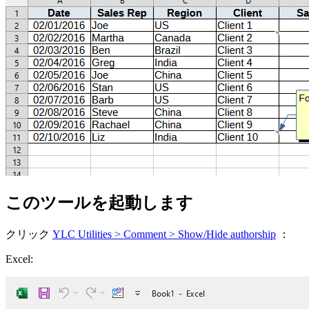
このツールを起動します
クリック
YLC Utilities > Comment > Show/Hide authorship
：
Excel: