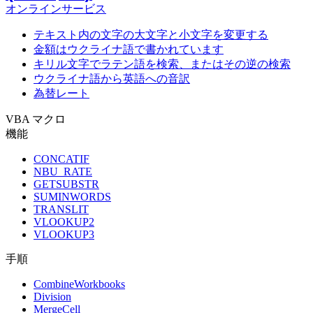
オンラインサービス
テキスト内の文字の大文字と小文字を変更する
金額はウクライナ語で書かれています
キリル文字でラテン語を検索、またはその逆の検索
ウクライナ語から英語への音訳
為替レート
VBA マクロ
機能
CONCATIF
NBU_RATE
GETSUBSTR
SUMINWORDS
TRANSLIT
VLOOKUP2
VLOOKUP3
手順
CombineWorkbooks
Division
MergeCell