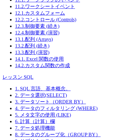
11.2.ワークシートイベント
12.1.カスタムフォーム
12.2.コントロール (Controls)
12.3.制御要素 (続き)
12.4.制御要素 (演習)
13.1.配列 (Arrays)
13.2.配列 (続き)
13.3.配列 (演習)
14.1. Excel 関数の使用
14.2.カスタム関数の作成
レッスン SQL
1. SQL 言語、基本概念。
2. データ選択(SELECT)
3. データソート（ORDER BY）
4. データのフィルタリング (WHERE)
5. メタ文字の使用 (LIKE)
6. 計算（計算）欄
7. データ処理機能
8. データのグループ化（GROUP BY）