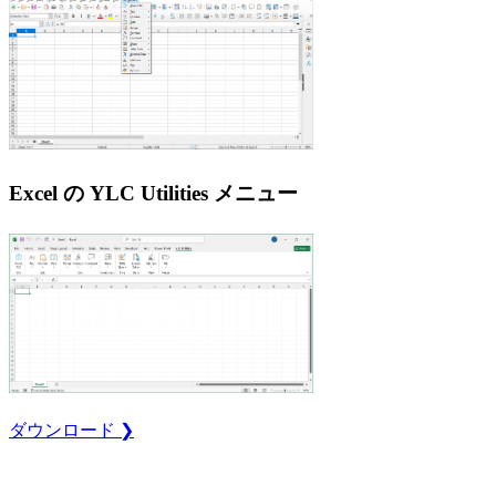
Excel の YLC Utilities メニュー
ダウンロード ❯