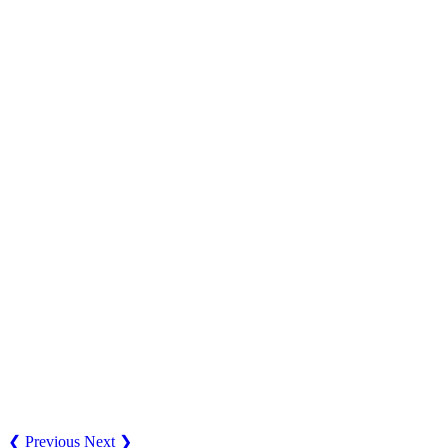
❮ Previous
Next ❯