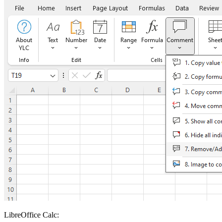
LibreOffice Calc: