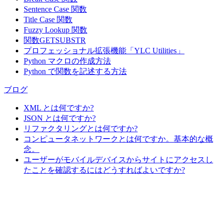
Sentence Case 関数
Title Case 関数
Fuzzy Lookup
関数
関数GETSUBSTR
プロフェッショナル拡張機能「YLC Utilities」
Python マクロの作成方法
Python で関数を記述する方法
ブログ
XML とは何ですか?
JSON とは何ですか?
リファクタリングとは何ですか?
コンピュータネットワークとは何ですか。基本的な概
念。
ユーザーがモバイルデバイスからサイトにアクセスし
たことを確認するにはどうすればよいですか?