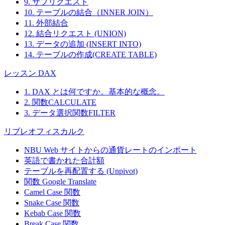
9. サブリクエスト
10. テーブルの結合（INNER JOIN）
11. 外部結合
12. 結合リクエスト (UNION)
13. データの追加 (INSERT INTO)
14. テーブルの作成(CREATE TABLE)
レッスン DAX
1. DAX とは何ですか。基本的な概念。
2. 関数CALCULATE
3. データ選択関数FILTER
リブレオフィスカルク
NBU Web サイトからの通貨レートのインポート
英語で書かれた合計額
テーブルを再配置する (Unpivot)
関数
Google Translate
Camel Case 関数
Snake Case 関数
Kebab Case 関数
Break Case 関数