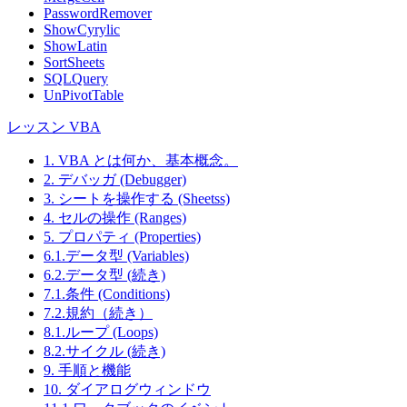
PasswordRemover
ShowCyrylic
ShowLatin
SortSheets
SQLQuery
UnPivotTable
レッスン VBA
1. VBA とは何か、基本概念。
2. デバッガ (Debugger)
3. シートを操作する (Sheetss)
4. セルの操作 (Ranges)
5. プロパティ (Properties)
6.1.データ型 (Variables)
6.2.データ型 (続き)
7.1.条件 (Conditions)
7.2.規約（続き）
8.1.ループ (Loops)
8.2.サイクル (続き)
9. 手順と機能
10. ダイアログウィンドウ