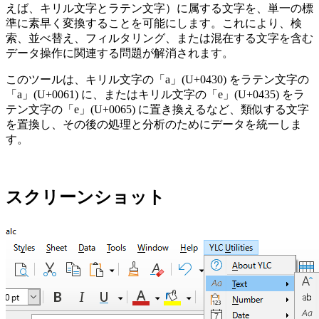
えば、キリル文字とラテン文字）に属する文字を、単一の標
準に素早く変換することを可能にします。これにより、検
索、並べ替え、フィルタリング、または混在する文字を含む
データ操作に関連する問題が解消されます。
このツールは、キリル文字の「а」(U+0430) をラテン文字の
「a」(U+0061) に、またはキリル文字の「е」(U+0435) をラ
テン文字の「e」(U+0065) に置き換えるなど、類似する文字
を置換し、その後の処理と分析のためにデータを統一しま
す。
スクリーンショット