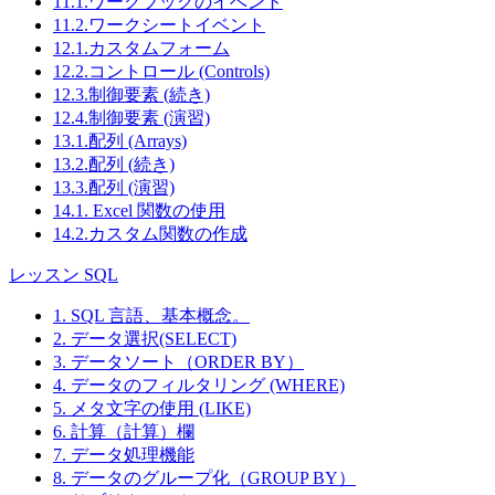
11.1.ワークブックのイベント
11.2.ワークシートイベント
12.1.カスタムフォーム
12.2.コントロール (Controls)
12.3.制御要素 (続き)
12.4.制御要素 (演習)
13.1.配列 (Arrays)
13.2.配列 (続き)
13.3.配列 (演習)
14.1. Excel 関数の使用
14.2.カスタム関数の作成
レッスン SQL
1. SQL 言語、基本概念。
2. データ選択(SELECT)
3. データソート（ORDER BY）
4. データのフィルタリング (WHERE)
5. メタ文字の使用 (LIKE)
6. 計算（計算）欄
7. データ処理機能
8. データのグループ化（GROUP BY）