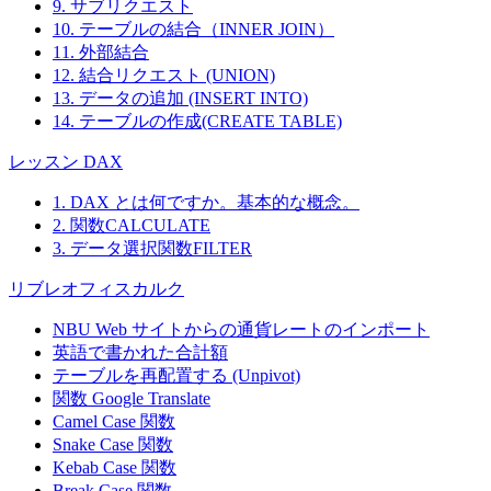
9. サブリクエスト
10. テーブルの結合（INNER JOIN）
11. 外部結合
12. 結合リクエスト (UNION)
13. データの追加 (INSERT INTO)
14. テーブルの作成(CREATE TABLE)
レッスン DAX
1. DAX とは何ですか。基本的な概念。
2. 関数CALCULATE
3. データ選択関数FILTER
リブレオフィスカルク
NBU Web サイトからの通貨レートのインポート
英語で書かれた合計額
テーブルを再配置する (Unpivot)
関数
Google Translate
Camel Case 関数
Snake Case 関数
Kebab Case 関数
Break Case 関数