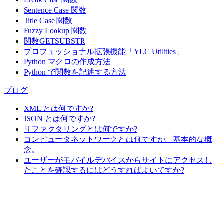
Sentence Case 関数
Title Case 関数
Fuzzy Lookup
関数
関数GETSUBSTR
プロフェッショナル拡張機能「YLC Utilities」
Python マクロの作成方法
Python で関数を記述する方法
ブログ
XML とは何ですか?
JSON とは何ですか?
リファクタリングとは何ですか?
コンピュータネットワークとは何ですか。基本的な概
念。
ユーザーがモバイルデバイスからサイトにアクセスし
たことを確認するにはどうすればよいですか?