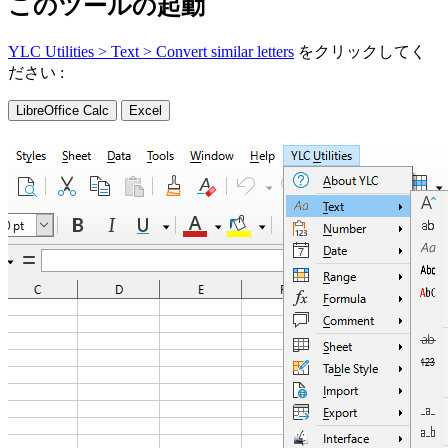
このツールの起動
YLC Utilities > Text > Convert similar letters
をクリックしてく
ださい :
LibreOffice Calc
Excel