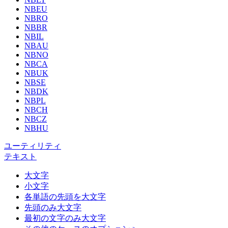
NBEU
NBRO
NBBR
NBIL
NBAU
NBNO
NBCA
NBUK
NBSE
NBDK
NBPL
NBCH
NBCZ
NBHU
ユーティリティ
テキスト
大文字
小文字
各単語の先頭を大文字
先頭のみ大文字
最初の文字のみ大文字