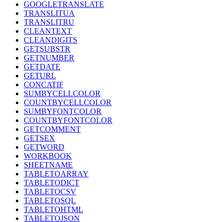
GOOGLETRANSLATE
TRANSLITUA
TRANSLITRU
CLEANTEXT
CLEANDIGITS
GETSUBSTR
GETNUMBER
GETDATE
GETURL
CONCATIF
SUMBYCELLCOLOR
COUNTBYCELLCOLOR
SUMBYFONTCOLOR
COUNTBYFONTCOLOR
GETCOMMENT
GETSEX
GETWORD
WORKBOOK
SHEETNAME
TABLETOARRAY
TABLETODICT
TABLETOCSV
TABLETOSQL
TABLETOHTML
TABLETOJSON