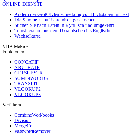
ONLINE-DIENSTE
Ändern der Groß-/Kleinschreibung von Buchstaben im Text
Die Summe ist auf Ukrainisch geschrieben
Suchen Sie nach Latein in Kyrillisch und umgekehrt
Transliteration aus dem Ukrainischen ins Englische
Wechselkurse
VBA Makros
Funktionen
CONCATIF
NBU_RATE
GETSUBSTR
SUMINWORDS
TRANSLIT
VLOOKUP2
VLOOKUP3
Verfahren
CombineWorkbooks
Division
MergeCell
PasswordRemover