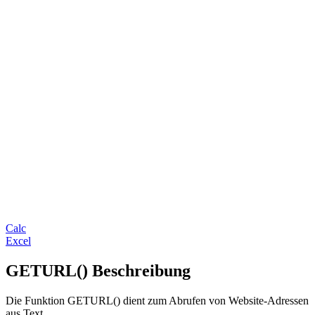
Calc
Excel
GETURL() Beschreibung
Die Funktion GETURL() dient zum Abrufen von Website-Adressen
aus Text.