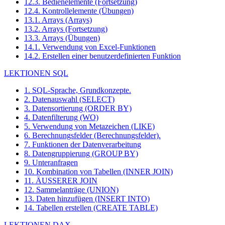
12.3. Bedienelemente (Fortsetzung)
12.4. Kontrollelemente (Übungen)
13.1. Arrays (Arrays)
13.2. Arrays (Fortsetzung)
13.3. Arrays (Übungen)
14.1. Verwendung von Excel-Funktionen
14.2. Erstellen einer benutzerdefinierten Funktion
LEKTIONEN SQL
1. SQL-Sprache, Grundkonzepte.
2. Datenauswahl (SELECT)
3. Datensortierung (ORDER BY)
4. Datenfilterung (WO)
5. Verwendung von Metazeichen (LIKE)
6. Berechnungsfelder (Berechnungsfelder).
7. Funktionen der Datenverarbeitung
8. Datengruppierung (GROUP BY)
9. Unteranfragen
10. Kombination von Tabellen (INNER JOIN)
11. ÄUSSERER JOIN
12. Sammelanträge (UNION)
13. Daten hinzufügen (INSERT INTO)
14. Tabellen erstellen (CREATE TABLE)
LEKTIONEN DAX