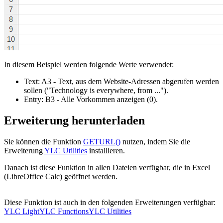
In diesem Beispiel werden folgende Werte verwendet:
Text:
A3
- Text, aus dem Website-Adressen abgerufen werden
sollen
("Technology is everywhere, from ...")
.
Entry:
B3
- Alle Vorkommen anzeigen
(0)
.
Erweiterung herunterladen
Sie können die Funktion
GETURL()
nutzen, indem Sie die
Erweiterung
YLC Utilities
installieren.
Danach ist diese Funktion in allen Dateien verfügbar, die in Excel
(LibreOffice Calc) geöffnet werden.
Diese Funktion ist auch in den folgenden Erweiterungen verfügbar:
YLC Light
YLC Functions
YLC Utilities