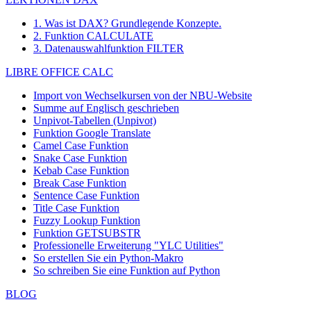
1. Was ist DAX? Grundlegende Konzepte.
2. Funktion CALCULATE
3. Datenauswahlfunktion FILTER
LIBRE OFFICE CALC
Import von Wechselkursen von der NBU-Website
Summe auf Englisch geschrieben
Unpivot-Tabellen (Unpivot)
Funktion
Google Translate
Camel Case Funktion
Snake Case Funktion
Kebab Case Funktion
Break Case Funktion
Sentence Case Funktion
Title Case Funktion
Fuzzy Lookup
Funktion
Funktion GETSUBSTR
Professionelle Erweiterung "YLC Utilities"
So erstellen Sie ein Python-Makro
So schreiben Sie eine Funktion auf Python
BLOG