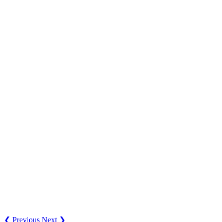
❮ Previous
Next ❯