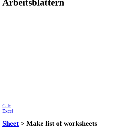
Arbeitsblättern
Calc
Excel
Sheet
> Make list of worksheets