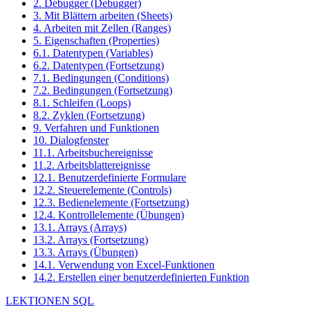
2. Debugger (Debugger)
3. Mit Blättern arbeiten (Sheets)
4. Arbeiten mit Zellen (Ranges)
5. Eigenschaften (Properties)
6.1. Datentypen (Variables)
6.2. Datentypen (Fortsetzung)
7.1. Bedingungen (Conditions)
7.2. Bedingungen (Fortsetzung)
8.1. Schleifen (Loops)
8.2. Zyklen (Fortsetzung)
9. Verfahren und Funktionen
10. Dialogfenster
11.1. Arbeitsbuchereignisse
11.2. Arbeitsblattereignisse
12.1. Benutzerdefinierte Formulare
12.2. Steuerelemente (Controls)
12.3. Bedienelemente (Fortsetzung)
12.4. Kontrollelemente (Übungen)
13.1. Arrays (Arrays)
13.2. Arrays (Fortsetzung)
13.3. Arrays (Übungen)
14.1. Verwendung von Excel-Funktionen
14.2. Erstellen einer benutzerdefinierten Funktion
LEKTIONEN SQL