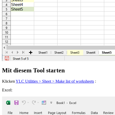
Mit diesem Tool starten
Klicken
YLC Utilities > Sheet > Make list of worksheets
:
Excel: