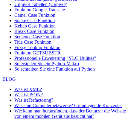
Unpivot-Tabellen (Unpivot)
Funktion
Google Translate
Camel Case Funktion
Snake Case Funktion
Kebab Case Funktion
Break Case Funktion
Sentence Case Funktion
Title Case Funktion
Fuzzy Lookup
Funktion
Funktion GETSUBSTR
Professionelle Erweiterung "YLC Utilities"
So erstellen Sie ein Python-Makro
So schreiben Sie eine Funktion auf Python
BLOG
Was ist XML?
Was ist JSON?
Was ist Refactoring?
Was sind Computernetzwerke? Grundlegende Konzepte.
Wie kann man herausfinden, dass der Benutzer die Website
von einem mobilen Gerät aus besucht hat?