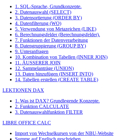
1. SQL-Sprache, Grundkonzepte.
2. Datenauswahl (SELECT)
3. Datensortierung (ORDER BY)
4. Datenfilterung (WO)
5. Verwendung von Metazeichen (LIKE)
6. Berechnungsfelder (Berechnungsfelder).
7. Funktionen der Datenverarbeitung
8. Datengruppierung (GROUP BY)
9. Unteranfragen
10. Kombination von Tabellen (INNER JOIN)
11. ÄUSSERER JOIN
12. Sammelanträge (UNION)
13. Daten hinzufügen (INSERT INTO)
14. Tabellen erstellen (CREATE TABLE)
LEKTIONEN DAX
1. Was ist DAX? Grundlegende Konzepte.
2. Funktion CALCULATE
3. Datenauswahlfunktion FILTER
LIBRE OFFICE CALC
Import von Wechselkursen von der NBU-Website
Summe auf Englisch geschrieben