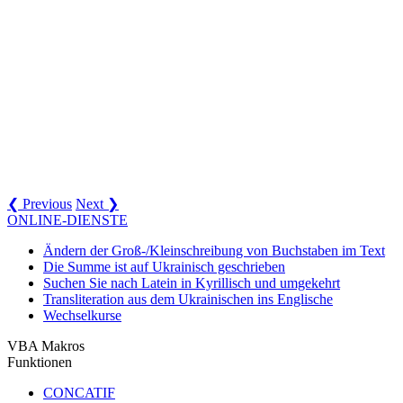
❮ Previous
Next ❯
ONLINE-DIENSTE
Ändern der Groß-/Kleinschreibung von Buchstaben im Text
Die Summe ist auf Ukrainisch geschrieben
Suchen Sie nach Latein in Kyrillisch und umgekehrt
Transliteration aus dem Ukrainischen ins Englische
Wechselkurse
VBA Makros
Funktionen
CONCATIF