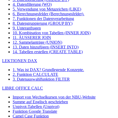
4. Datenfilterung (WO)
5. Verwendung von Metazeichen (LIKE)
6. Berechnungsfelder (Berechnungsfelder).
7. Funktionen der Datenverarbeitung
8. Datengruppierung (GROUP BY)
9. Unteranfragen
10. Kombination von Tabellen (INNER JOIN)
11. ÄUSSERER JOIN
12. Sammelanträge (UNION)
13. Daten hinzufügen (INSERT INTO)
14. Tabellen erstellen (CREATE TABLE)
LEKTIONEN DAX
1. Was ist DAX? Grundlegende Konzepte.
2. Funktion CALCULATE
3. Datenauswahlfunktion FILTER
LIBRE OFFICE CALC
Import von Wechselkursen von der NBU-Website
Summe auf Englisch geschrieben
Unpivot-Tabellen (Unpivot)
Funktion
Google Translate
Camel Case Funktion