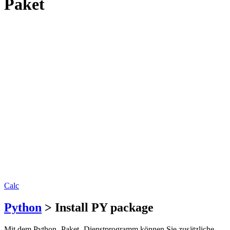
Paket
Calc
Python
> Install PY package
Mit dem Python -Paket -Dienstprogramm können Sie zusätzliche