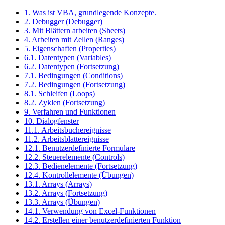
1. Was ist VBA, grundlegende Konzepte.
2. Debugger (Debugger)
3. Mit Blättern arbeiten (Sheets)
4. Arbeiten mit Zellen (Ranges)
5. Eigenschaften (Properties)
6.1. Datentypen (Variables)
6.2. Datentypen (Fortsetzung)
7.1. Bedingungen (Conditions)
7.2. Bedingungen (Fortsetzung)
8.1. Schleifen (Loops)
8.2. Zyklen (Fortsetzung)
9. Verfahren und Funktionen
10. Dialogfenster
11.1. Arbeitsbuchereignisse
11.2. Arbeitsblattereignisse
12.1. Benutzerdefinierte Formulare
12.2. Steuerelemente (Controls)
12.3. Bedienelemente (Fortsetzung)
12.4. Kontrollelemente (Übungen)
13.1. Arrays (Arrays)
13.2. Arrays (Fortsetzung)
13.3. Arrays (Übungen)
14.1. Verwendung von Excel-Funktionen
14.2. Erstellen einer benutzerdefinierten Funktion