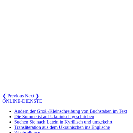
❮ Previous
Next ❯
ONLINE-DIENSTE
Ändern der Groß-/Kleinschreibung von Buchstaben im Text
Die Summe ist auf Ukrainisch geschrieben
Suchen Sie nach Latein in Kyrillisch und umgekehrt
Transliteration aus dem Ukrainischen ins Englische
Wechselkurse