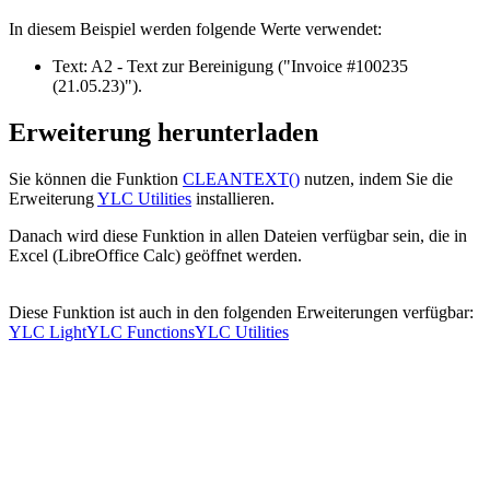
In diesem Beispiel werden folgende Werte verwendet:
Text:
A2
- Text zur Bereinigung
("Invoice #100235
(21.05.23)")
.
Erweiterung herunterladen
Sie können die Funktion
CLEANTEXT()
nutzen, indem Sie die
Erweiterung
YLC Utilities
installieren.
Danach wird diese Funktion in allen Dateien verfügbar sein, die in
Excel (LibreOffice Calc) geöffnet werden.
Diese Funktion ist auch in den folgenden Erweiterungen verfügbar:
YLC Light
YLC Functions
YLC Utilities