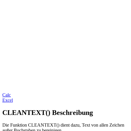
Calc
Excel
CLEANTEXT() Beschreibung
Die Funktion CLEANTEXT() dient dazu, Text von allen Zeichen
außer Buchstaben zu bereinigen.