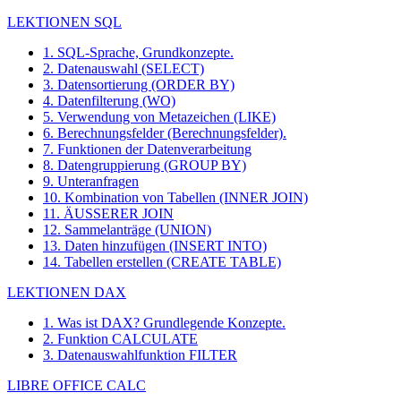
LEKTIONEN SQL
1. SQL-Sprache, Grundkonzepte.
2. Datenauswahl (SELECT)
3. Datensortierung (ORDER BY)
4. Datenfilterung (WO)
5. Verwendung von Metazeichen (LIKE)
6. Berechnungsfelder (Berechnungsfelder).
7. Funktionen der Datenverarbeitung
8. Datengruppierung (GROUP BY)
9. Unteranfragen
10. Kombination von Tabellen (INNER JOIN)
11. ÄUSSERER JOIN
12. Sammelanträge (UNION)
13. Daten hinzufügen (INSERT INTO)
14. Tabellen erstellen (CREATE TABLE)
LEKTIONEN DAX
1. Was ist DAX? Grundlegende Konzepte.
2. Funktion CALCULATE
3. Datenauswahlfunktion FILTER
LIBRE OFFICE CALC