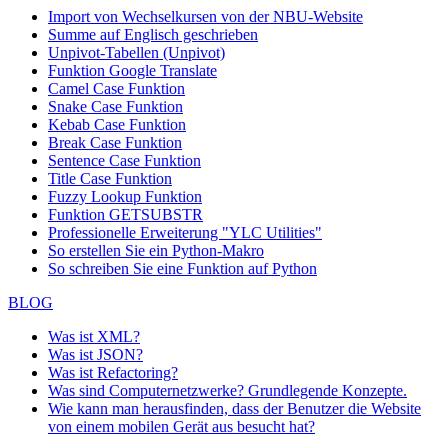
Import von Wechselkursen von der NBU-Website
Summe auf Englisch geschrieben
Unpivot-Tabellen (Unpivot)
Funktion
Google Translate
Camel Case Funktion
Snake Case Funktion
Kebab Case Funktion
Break Case Funktion
Sentence Case Funktion
Title Case Funktion
Fuzzy Lookup
Funktion
Funktion GETSUBSTR
Professionelle Erweiterung "YLC Utilities"
So erstellen Sie ein Python-Makro
So schreiben Sie eine Funktion auf Python
BLOG
Was ist XML?
Was ist JSON?
Was ist Refactoring?
Was sind Computernetzwerke? Grundlegende Konzepte.
Wie kann man herausfinden, dass der Benutzer die Website
von einem mobilen Gerät aus besucht hat?