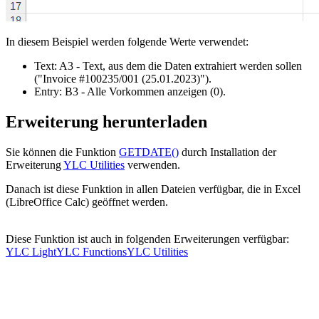
In diesem Beispiel werden folgende Werte verwendet:
Text:
A3
- Text, aus dem die Daten extrahiert werden sollen
("Invoice #100235/001 (25.01.2023)")
.
Entry:
B3
- Alle Vorkommen anzeigen
(0)
.
Erweiterung herunterladen
Sie können die Funktion
GETDATE()
durch Installation der
Erweiterung
YLC Utilities
verwenden.
Danach ist diese Funktion in allen Dateien verfügbar, die in Excel
(LibreOffice Calc) geöffnet werden.
Diese Funktion ist auch in folgenden Erweiterungen verfügbar:
YLC Light
YLC Functions
YLC Utilities