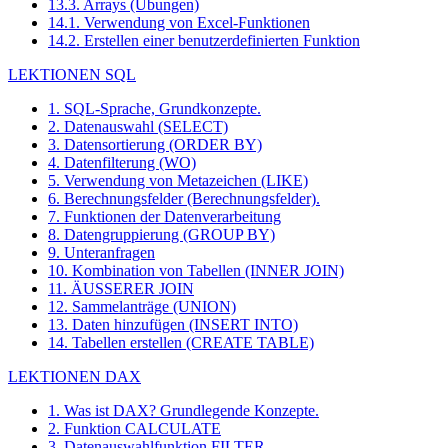
13.3. Arrays (Übungen)
14.1. Verwendung von Excel-Funktionen
14.2. Erstellen einer benutzerdefinierten Funktion
LEKTIONEN SQL
1. SQL-Sprache, Grundkonzepte.
2. Datenauswahl (SELECT)
3. Datensortierung (ORDER BY)
4. Datenfilterung (WO)
5. Verwendung von Metazeichen (LIKE)
6. Berechnungsfelder (Berechnungsfelder).
7. Funktionen der Datenverarbeitung
8. Datengruppierung (GROUP BY)
9. Unteranfragen
10. Kombination von Tabellen (INNER JOIN)
11. ÄUSSERER JOIN
12. Sammelanträge (UNION)
13. Daten hinzufügen (INSERT INTO)
14. Tabellen erstellen (CREATE TABLE)
LEKTIONEN DAX
1. Was ist DAX? Grundlegende Konzepte.
2. Funktion CALCULATE
3. Datenauswahlfunktion FILTER