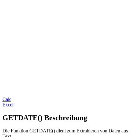
Calc
Excel
GETDATE() Beschreibung
Die Funktion GETDATE() dient zum Extrahieren von Daten aus
Text.