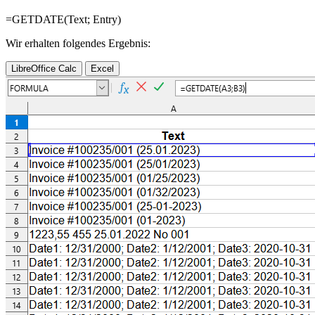
=GETDATE(
Text
;
Entry
)
Wir erhalten folgendes Ergebnis:
LibreOffice Calc
Excel