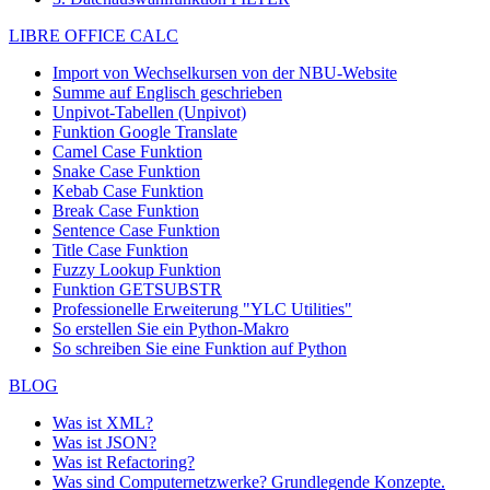
LIBRE OFFICE CALC
Import von Wechselkursen von der NBU-Website
Summe auf Englisch geschrieben
Unpivot-Tabellen (Unpivot)
Funktion
Google Translate
Camel Case Funktion
Snake Case Funktion
Kebab Case Funktion
Break Case Funktion
Sentence Case Funktion
Title Case Funktion
Fuzzy Lookup
Funktion
Funktion GETSUBSTR
Professionelle Erweiterung "YLC Utilities"
So erstellen Sie ein Python-Makro
So schreiben Sie eine Funktion auf Python
BLOG
Was ist XML?
Was ist JSON?
Was ist Refactoring?
Was sind Computernetzwerke? Grundlegende Konzepte.