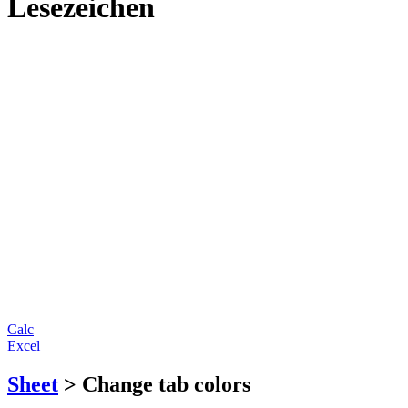
Lesezeichen
Calc
Excel
Sheet
> Change tab colors