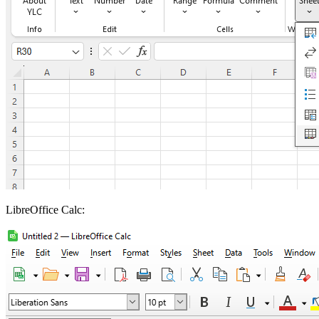
LibreOffice Calc: