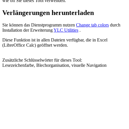
wie oft Sie dieses Tool verwenden.
Verlängerungen herunterladen
Sie können das Dienstprogramm nutzen
Change tab colors
durch
Installation der Erweiterung
YLC Utilities
.
Diese Funktion ist in allen Dateien verfügbar, die in Excel
(LibreOffice Calc) geöffnet werden.
Zusätzliche Schlüsselwörter für dieses Tool:
Lesezeichenfarbe, Blechorganisation, visuelle Navigation