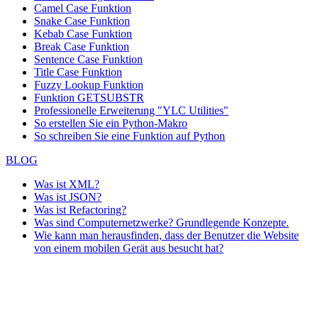
Camel Case Funktion
Snake Case Funktion
Kebab Case Funktion
Break Case Funktion
Sentence Case Funktion
Title Case Funktion
Fuzzy Lookup
Funktion
Funktion GETSUBSTR
Professionelle Erweiterung "YLC Utilities"
So erstellen Sie ein Python-Makro
So schreiben Sie eine Funktion auf Python
BLOG
Was ist XML?
Was ist JSON?
Was ist Refactoring?
Was sind Computernetzwerke? Grundlegende Konzepte.
Wie kann man herausfinden, dass der Benutzer die Website
von einem mobilen Gerät aus besucht hat?