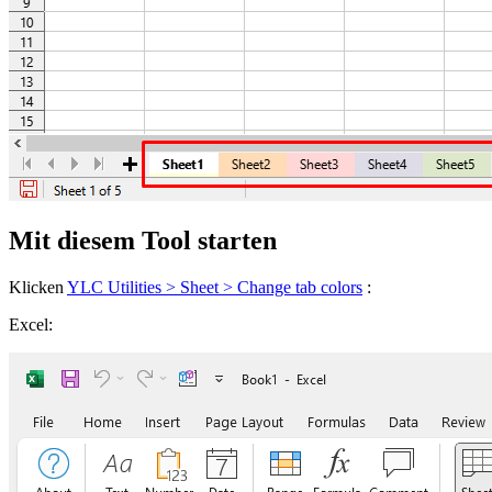
Mit diesem Tool starten
Klicken
YLC Utilities > Sheet > Change tab colors
:
Excel: